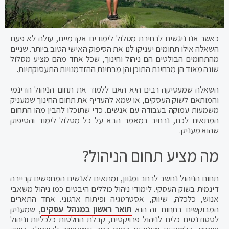
כאשר אנו ניגשים לבחירת מסלול לימודים אקדמיים, עולה לא פעם
השאלה אילו תחומים יעניקו לנו את הסיפוק האישי הטוב ביותר. שניים
מהתחומים הבולטים הם ניהול וחינוך, שכל אחד מהם מציע מסלול
שונה מאוד הן מבחינת התוכן והן מבחינת ההזדמנויות התעסוקתיות.
השאלה שמעסיקה רבים היא האם ללמוד את תחום הניהול הדינמי
והמותאם לשוק העסקים, או שמא להעדיף את תחום החינוך שמעניק
משמעות עמוקה בעבודה עם אנשים. כדי שתוכלו להבין מהו התחום
המתאים לכם, נרחיב במאמר הבא על כל מסלול לימוד והסיפוק
שהוא מעניק.
מה מציע תחום הניהול?
תחום הניהול נחשב לרחב ומגוון, ומתאים לאנשים המחפשים קריירה
דינמית בשוק העסקי. לימודי ניהול כוללים היבטים כמו ניהול משאבי
אנוש, כלכלה, שיווק, אסטרטגיה ופיתוח ארגוני. אחד התארים
המבוקשים בתחום זה הוא
תואר ראשון במנהל עסקים
, שמעניק
לסטודנטים כלים לניהול פרויקטים, קבלת החלטות כלכליות וניהול