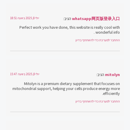
whatsapp网页版登录入口
הגיב:
יולי 8, 2025 בשעה 18:51
Perfect work you have done, this website is really cool with
wonderful info .
התחבר למערכת כדי להשתתף בדיון
mitolyn
הגיב:
יולי 8, 2025 בשעה 15:47
Mitolyn is a premium dietary supplement that focuses on
mitochondrial support, helping your cells produce energy more
efficiently.
התחבר למערכת כדי להשתתף בדיון