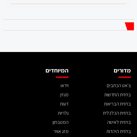
מדורים
המיוחדים
צ'אט הכתבים
וידאו
בחזית החדשות
מגזין
בחזית הבריאות
דעות
בחזית הכלכלית
גלריות
בחזית לאישה
המטבחון
בחזית היהדות
מזג אוויר