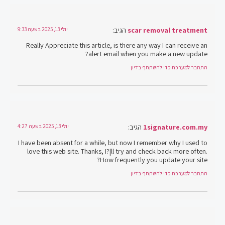
scar removal treatment
הגיב:
יולי 13, 2025 בשעה 9:33
Really Appreciate this article, is there any way I can receive an
alert email when you make a new update?
התחבר למערכת כדי להשתתף בדיון
1signature.com.my
הגיב:
יולי 13, 2025 בשעה 4:27
I have been absent for a while, but now I remember why I used to
love this web site. Thanks, I?¦ll try and check back more often.
How frequently you update your site?
התחבר למערכת כדי להשתתף בדיון