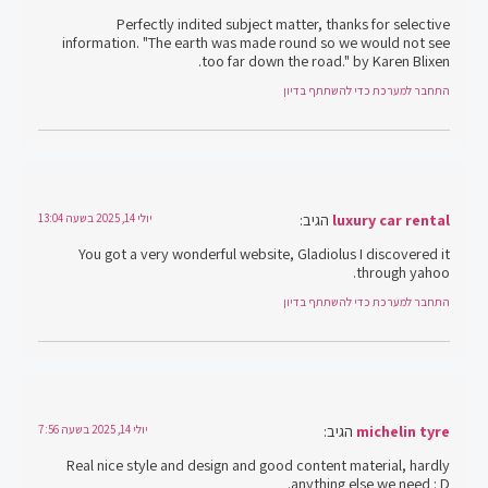
Perfectly indited subject matter, thanks for selective
information. "The earth was made round so we would not see
too far down the road." by Karen Blixen.
התחבר למערכת כדי להשתתף בדיון
luxury car rental
הגיב:
יולי 14, 2025 בשעה 13:04
You got a very wonderful website, Gladiolus I discovered it
through yahoo.
התחבר למערכת כדי להשתתף בדיון
michelin tyre
הגיב:
יולי 14, 2025 בשעה 7:56
Real nice style and design and good content material, hardly
anything else we need : D.