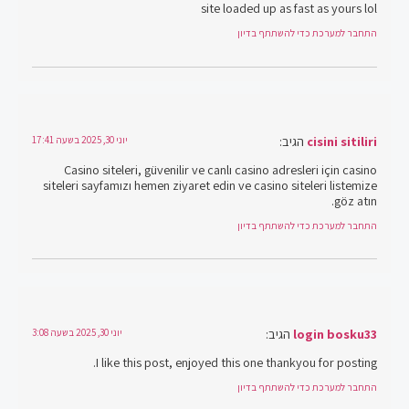
site loaded up as fast as yours lol
התחבר למערכת כדי להשתתף בדיון
cisini sitiliri
הגיב:
יוני 30, 2025 בשעה 17:41
Casino siteleri, güvenilir ve canlı casino adresleri için casino
siteleri sayfamızı hemen ziyaret edin ve casino siteleri listemize
göz atın.
התחבר למערכת כדי להשתתף בדיון
login bosku33
הגיב:
יוני 30, 2025 בשעה 3:08
I like this post, enjoyed this one thankyou for posting.
התחבר למערכת כדי להשתתף בדיון