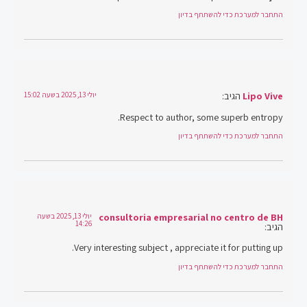
התחבר למערכת כדי להשתתף בדיון
Lipo Vive
הגיב:
יולי 13, 2025 בשעה 15:02
Respect to author, some superb entropy.
התחבר למערכת כדי להשתתף בדיון
consultoria empresarial no centro de BH
יולי 13, 2025 בשעה
14:26
הגיב:
Very interesting subject , appreciate it for putting up.
התחבר למערכת כדי להשתתף בדיון