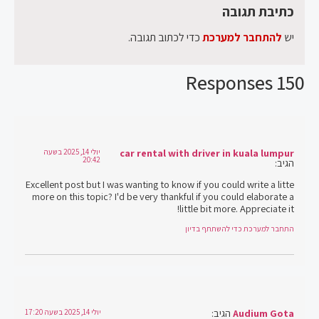
כתיבת תגובה
יש
להתחבר למערכת
כדי לכתוב תגובה.
150 Responses
car rental with driver in kuala lumpur
יולי 14, 2025 בשעה
20:42
הגיב:
Excellent post but I was wanting to know if you could write a litte
more on this topic? I'd be very thankful if you could elaborate a
little bit more. Appreciate it!
התחבר למערכת כדי להשתתף בדיון
Audium Gota
הגיב:
יולי 14, 2025 בשעה 17:20