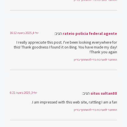
rateio policia federal agente
הגיב:
יולי 4, 2025 בשעה 16:12
I really appreciate this post. I've been looking everywhere for
this! Thank goodness I found it on Bing. You have made my day!
Thank you again!
התחבר למערכת כדי להשתתף בדיון
situs sultan88
הגיב:
יולי 3, 2025 בשעה 6:21
I am impressed with this web site, rattling I am a fan.
התחבר למערכת כדי להשתתף בדיון