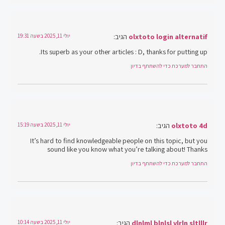
olxtoto login alternatif
הגיב:
יולי 11, 2025 בשעה 19:31
Its superb as your other articles : D, thanks for putting up.
התחבר למערכת כדי להשתתף בדיון
olxtoto 4d
הגיב:
יולי 11, 2025 בשעה 15:19
It’s hard to find knowledgeable people on this topic, but you
sound like you know what you’re talking about! Thanks
התחבר למערכת כדי להשתתף בדיון
dlnlml blnlsl vlrln sltlllr
הגיב:
יולי 11, 2025 בשעה 10:14