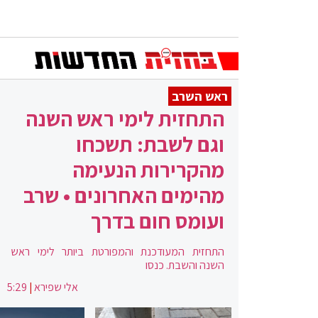
ראש השרב
התחזית לימי ראש השנה
וגם לשבת: תשכחו
מהקרירות הנעימה
מהימים האחרונים • שרב
ועומס חום בדרך
התחזית המעודכנת והמפורטת ביותר לימי ראש
השנה והשבת. כנסו
אלי שפירא
|
5:29