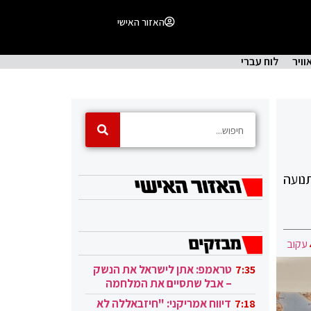
האזור האישי
וויר
לוח עברי
נועה
עקוב
טראמפ: אתן לישראל את הנשק
7:35
– אבל שתסיים את המלחמה
בעזה
דיווח אמריקני: "חיזבאללה לא
7:18