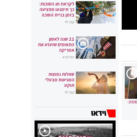
לקראת חג הסוכות:
כך תימנעו מפציעה
בזמן בניית הסוכה
קובי לוי
22 שנה לאסון
התאומים שזעזע את
אמריקה
יוסי לביא
שאלות נפוצות
המגיעות מבעלי
תוקע
קובי לוי
שמה: