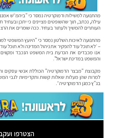
מהתנועה למשילות ודמוקרטיה נמסר כי "ביהמ״ש אמנם ד
עילה, נכתב, תוך שהשופטים מציינים כי יתכן ובעתיד
העותרים להמשיך ולעתור בעתיד. ככה שומרים את הרצ
מהתנועה לאיכות השלטון נמסר כי "היועץ המשפטי למ
– ׳לא תוכל עוד להפקיר את ניהול המדינה ולא תוכל עו
אנו מכבדים את הכרעת בית המשפט הנכבד ומקווים כ
והמשפט במדינת ישראל".
מקבוצת "מבצר הדמוקרטיה" הכוללת אנשי עסקים והייט
למרות שהן מעלות שאלות קשות ותקדימיות לגבי המש
בג"ץ כמגן הדמוקרטיה״.
הצטרפו ועקב