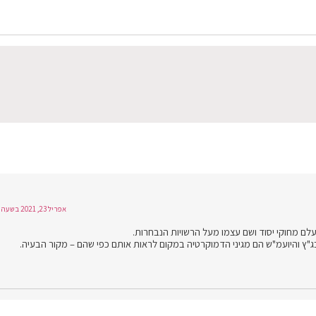
אפריל 23, 2021 בשעה 15:17
ם מחוקי יסוד ושם עצמו מעל הרשויות הנבחרות.
ץ והיועמ"ש הם מגיני הדמוקרטיה במקום לראות אותם כפי שהם – מקור הבעיה.