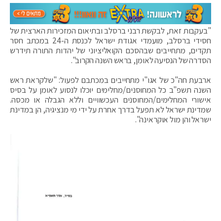
"בעקבות זאת, לבקשת רבני ברסלב ובתיאום המזכירות הארצית של
חסידי ברסלב, מועמדי אגודת ישראל לכנסת ה-24 במכתב חסר
תקדים, מתחייבים שבהסכם הקואליציוני של יהדות התורה תידרש
הסדרה של הנסיעה לאומן, בראש השנה הקרוב".
ארבעת חה"כ של אגו"י מתחייבים במכתבם לפעול: "שלקראת ראש
השנה תשפ"ב כל המחוסנים/מחלימים יוכלו לנסוע לאומן על בסיס
אישורי המחלימים/המחוסנים העכשוויים וללא הגבלה או מכסה.
שמדינת ישראל לא תפעל בדרך אחרת על ידי מי מנציגיה, הן במדינת
ישראל והן מול אוקראינה".