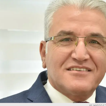
 הרפואי זיו