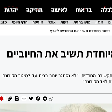
ם
מגזין
פוטו בחזית
דעות
אוכל
מוזיקה
הדף היומי
מזג א
: טיסה מיוחדת תשיב את החיוביים לארץ
יוחדת תשיב את החיוביים
קשורת החרדית: "לא נסתגר יותר בבית עד למיגור הקורונה. א
ת לצד הקורונה"