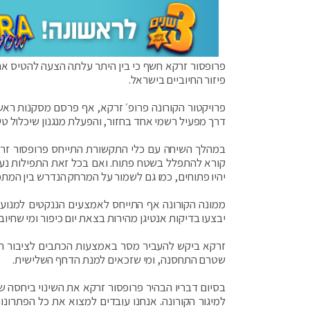
פרופסור זרקא חשף כי בין היתר עלתה הצעה להטיס את
פיזור החיוביים בישראל.
פרויקטור הקורונה פרופ׳ זרקא, אף פרסם מסקנות ראשונ
דרך מפעיל רשמי אחד בחזור, והפעלת מנגנון שיכלול ט
במהלך השיחה עם כלי התקשורת התייחס פרופסור זרקא
קורא להתפלל בשטח פתוח. ואם בכל זאת התפילות נעש
יהיו פתוחים, כמו גם לשמור על המרחק הנדרש בין המתפ
ממונה הקורונה אף התייחס לאמצעים הננקטים למנוע ה
יבצעו בדיקות אנטיגן מהירות בצאת יום כיפור ומי שחיוב
זרקא ביקש להעביר מסר באמצעות הכתבים לציבור הח
שטרם התחסנה, ומי שזכאים למנת הדחף השלישית.
בסיום דבריו הבהיר פרופסור זרקא את השינוי ביחסה ש
למיגור הקורונה. אנחנו עובדים למצוא את כל הפתרונ