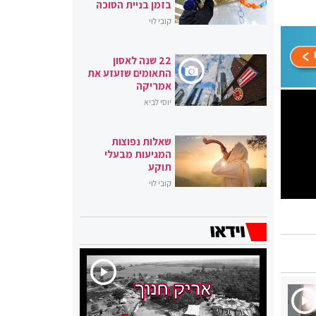
בזמן בניית הסוכה
קובי לוי
22 שנה לאסון
התאומים שזעזע את
אמריקה
יוסי לביא
שאלות נפוצות
המגיעות מבעלי
תוקע
קובי לוי