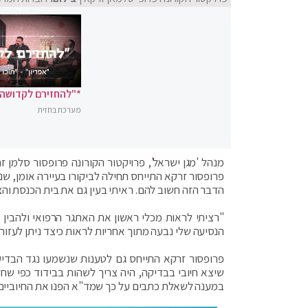
*"להחזירם לקדושה"
מערכת בחזית
מנהל 'מגן ישראל', פרויקטור הקורונה פרופסור סלמן ז
פרופסור זרקא התייחס תחילה לביקורו בעיירה אומן, שנ
הדבר הזה חשוב להם. ראיתי בעין גם את בית הכנסת וה
"רציתי לראות מכלי ראשון את האתגר הרפואי ולהבין
הנסיעה שלי נבעה מתוך אחריות לראות כיצד ניתן לעזור
שיצא חיובי בבדיקה, היה צריך לשהות בבידוד כפי שחל
במענה לשאלת כתבים על כך שמד"א הפנו את החיוביים 