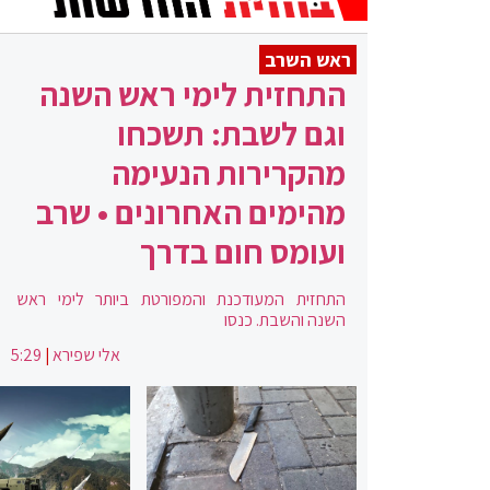
ראש השרב
התחזית לימי ראש השנה
וגם לשבת: תשכחו
מהקרירות הנעימה
מהימים האחרונים • שרב
ועומס חום בדרך
התחזית המעודכנת והמפורטת ביותר לימי ראש
השנה והשבת. כנסו
אלי שפירא
|
5:29