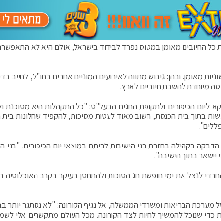
 כל החיובים מאומן במטוס נפרד לבידוד בישראל, אולם היא לא התאפשרה
יות מאומן. ובהן: גיבוש מתווה לאירועים המוניים אחרים בחו"ל, לחייב בדי
יסה מיוחדת להשבת חיוביים לארץ.
 ליום הכיפורים ולתקופת החגים הבעל"ט: "כל התקהלות היא מסוכנת ולכ
ות בתוך בית הכנסת, חשוב מאוד לעטות מסיכות, להקפיד שחלונות בית 
ללים".
דבקה בקהילה בחזרת בני הישיבות לביתם במוצאי יום הכיפורים. "בני הי
י יישאר בתוך הישיבה".
רדי לנצל את ימי חופשת חג הסוכות ולהתחסן בעיקר בקרב האוכלוסיה ה
ל מערכת הבריאות ומשרדי הממשלה, אל נגיף הקורונה: "לא נסתגר יותר בב
ות כדי שנוכל להמשיך לחיות לצד הקורונה. מכל העולם מתקשרים אלי לשמו