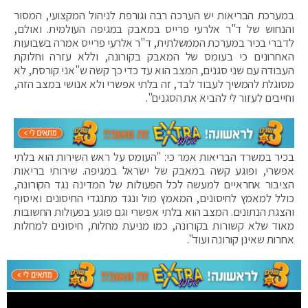
במערכת הבריאות יש הערכה רבה וגורפת לניהול המקצועי, המסור
והנחוש של ד"ר אלרעי פרייס במאבק במגיפה העולמית. ואולם,
לדברי בכיר במערכת הממשלתית, ד"ר אלרעי פרייס אמרה בשבועות
האחרונים כי בעומס של המאבק בקורונה, וללא עזרה וחלוקת
העבודה עם שני סגנים, המצב הוא עד כדי כך קשה ש"אני קורסת, לא
מסוגלת להמשיך לעבוד לבד, זה בלתי אפשרי ולא אנושי במצב הזה,
וחייבים לעזור לי להביא את הסגנים".
בכיר במשרד הבריאות אמר כי: "העומס על ראש השירות הוא בלתי
אפשרי, ופוגע קשה במאבק של ישראל במגיפה. שירותי בריאות
הציבור אחראיים למעשה לכל הפעולות של המדינה נגד הקורונה,
כולל למאמץ לחיסונים, המאמץ מול ונגד מתנגדי החיסונים ואיסוף
והצגת הנתונים. המצב הוא בלתי אפשרי וגם פוגע בפעולות החשובות
מאוד שלא קשורות בקורונה, כמו מניעת מחלות, חיסונים למחלות
אחרות שאינן קורונה ועוד".