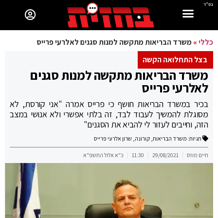
בס"ד
כללי
»
משרד הבריאות מתקשה למנות סגנים לאלרעי פרייס
בצל התחלואה הקשה
משרד הבריאות מתקשה למנות סגנים
לאלרעי פרייס
בכיר במשרד הבריאות חושף כי פרייס אמרה "אני קורסת, לא
מסוגלת להמשיך לעבוד לבד, זה בלתי אפשרי ולא אנושי במצב
הזה, וחייבים לעזור לי להביא את הסגנים"
תגיות:
משרד הבריאות
,
קורונה
,
שרון אלרעי פרייס
חיים מוזס
29/08/2021
11:30
כ"א אלול התשפ"א