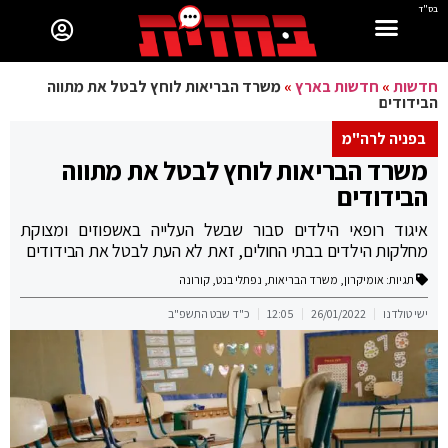
בס"ד
חדשות
»
חדשות בארץ
»
משרד הבריאות לוחץ לבטל את מתווה
הבידודים
בפניה לרה"מ
משרד הבריאות לוחץ לבטל את מתווה
הבידודים
איגוד רופאי הילדים סבור שבשל העלייה באשפוזים ומצוקת
מחלקות הילדים בבתי החולים, זאת לא העת לבטל את הבידודים
תגיות:
אומיקרון
,
משרד הבריאות
,
נפתלי בנט
,
קורונה
ישי טולדנו
26/01/2022
12:05
כ"ד שבט התשפ"ב