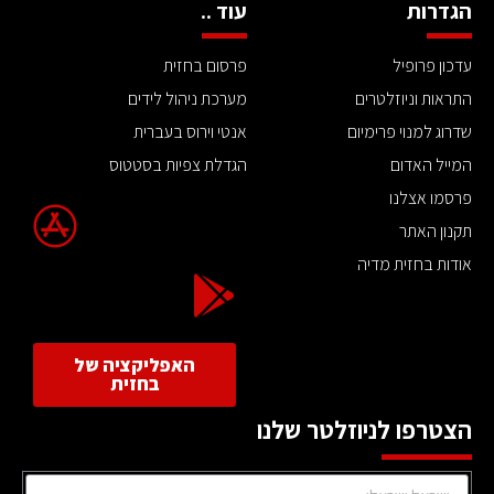
הגדרות
עוד ..
עדכון פרופיל
פרסום בחזית
התראות וניוזלטרים
מערכת ניהול לידים
שדרוג למנוי פרימיום
אנטי וירוס בעברית
המייל האדום
הגדלת צפיות בסטטוס
פרסמו אצלנו
תקנון האתר
אודות בחזית מדיה
האפליקציה של
בחזית
הצטרפו לניוזלטר שלנו