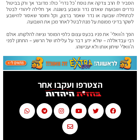
הסביר לו הרב צדקה את נוסח 'כל נדרי' כולו: מדובר אך ורק בביטול
נדרים ושבועות שאדם נדר ונשבע בשגגה. אך חלילה ליהודי לבטל
לכתחילה שבועה או נדר שאמר ברצון, וקל וחומר שאסור להישבע
לשקר בדיני ממונות על מנת לבטל לאחר מכן את השבועה.
הפך ה'וואלי' את פניו בכעס עצום כלפי המומר וציווה להלקותו. אולם
רבי עבדאללה – שלא ידע דבר על עלילתו של הרשע – התחנן לפני
ה'וואלי' שיחון אותו ולא יענישהו.
הצטרפו ועקבו אחר