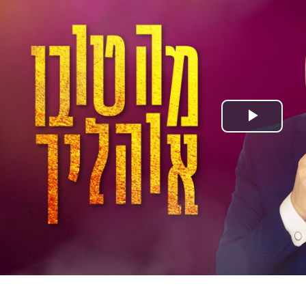
Play Video