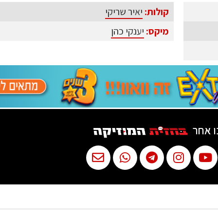
קולות:
יאיר שריקי
מיקס:
יענקי כהן
ו אחר