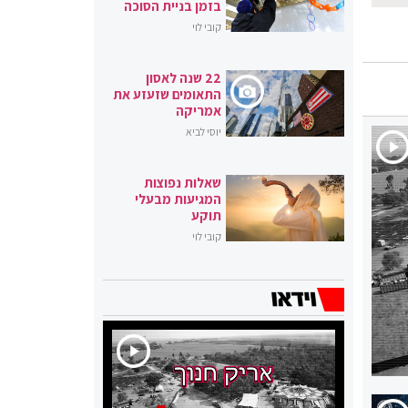
בזמן בניית הסוכה
קובי לוי
22 שנה לאסון
התאומים שזעזע את
אמריקה
יוסי לביא
שאלות נפוצות
המגיעות מבעלי
תוקע
קובי לוי