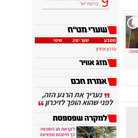
ברשת 'יש'
מטבע
שער יציג
שינוי
עדכון אחרון:
שמה:
נעריך את הרגע הזה,
לפני שהוא הופך לזיכרון
לקראת חג הסוכות:
כך תימנעו מפציעה