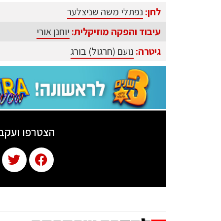
לחן:
נפתלי משה שניצלער
עיבוד והפקה מוזיקלית:
יוחנן אורי
גיטרה:
נועם (חרגול) בורג
הצטרפו ועקב