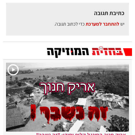
כתיבת תגובה
יש
להתחבר למערכת
כדי לכתוב תגובה.
אריק חנוך בסינגל קליפ יחודי: "זה נשבר"