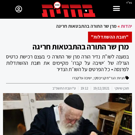
בס"ד
יהדות
»
מרן שר התורה בהתבטאות חריגה
"חובת ההשתדלות"
מרן שר התורה בהתבטאות חריגה
במענה לשו"ת נדיר הורה מרן שר התורה כי בעצם רכישת כרטיס
הגרלה של ׳ישיבה על קברו' מקיימים את חובת ההשתדלות
לפרנסה • כל הפרטים על השו״ת הנדיר
תגיות:
הגר"ח קנייבסקי
,
ישיבה על קברו
תוכן שיווקי
19/12/2021
19:12
ט"ו טבת התשפ"ב