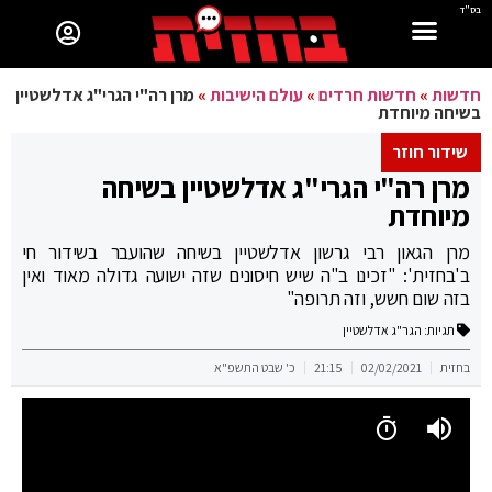
בס"ד
חדשות
»
חדשות חרדים
»
עולם הישיבות
»
מרן רה"י הגרי"ג אדלשטיין
בשיחה מיוחדת
שידור חוזר
מרן רה"י הגרי"ג אדלשטיין בשיחה
מיוחדת
מרן הגאון רבי גרשון אדלשטיין בשיחה שהועבר בשידור חי
ב'בחזית': "זכינו ב"ה שיש חיסונים שזה ישועה גדולה מאוד ואין
בזה שום חשש, וזה תרופה"
תגיות:
הגר"ג אדלשטיין
בחזית
02/02/2021
21:15
כ' שבט התשפ"א