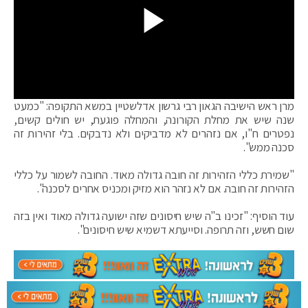
מרן ראש הישיבה הגאון רבי גרשון אדלשטיין במשא התקופה: "כמעט
שנה שיש את מחלת הקורונה, והמחלה פוגעת, יש חולים קשים,
נפטרים ח"ו, אם נזהרים לא מדביקים ולא נדבקים. בלי זהירות זה
סכנה ממש".
"שמירת כללי הזהירות זה חובה גדולה מאוד. החובה לשמור על כללי
הזהירות זה חובה. אם לא נזהר הוא מזיק ומכניס אחרים לסכנה".
עוד הוסיף: "זכינו ב"ה שיש חיסונים שזה ישועה גדולה מאוד ואין בזה
שום חשש, וזה תרופה. וסייעתא דשמיא שיש חיסונים".