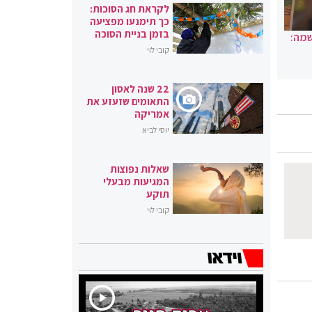
לקראת חג הסוכות:
כך תימנעו מפציעה
בזמן בניית הסוכה
שמה:
קובי לוי
22 שנה לאסון
התאומים שזעזע את
אמריקה
יוסי לביא
שאלות נפוצות
המגיעות מבעלי
תוקע
קובי לוי