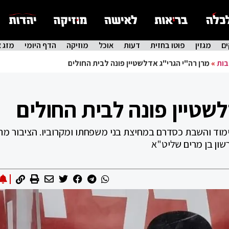
ם
מגזין
פוטו בחזית
דעות
אוכל
מוזיקה
הדף היומי
מזג א
בות
»
מרן רה"י הגרי"ג אדלשטיין פונה לבית החולים
שטיין פונה לבית החולים
מוד והשבת כסדרם במחיצת בני משפחתו ומקרוביו. הציבור מ
שון בן מרים שליט"א