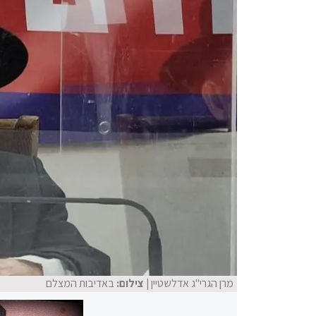
מרן הגרי"ג אדלשטיין
| צילום:
באדיבות המצלם