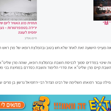
 🙌*
תחזית מזג האוויר ליום של
ירידה בטמפרטורות – נעי
יחסית לעונה
חיים גוטליב
ה מעייני הישועה זאת לאחר שלא חש בטוב ובהמלצת רופאו של מרן ראש ה
 שינוי במדדים סמוך לכניסת השבת ובהמלצת רופאו, שוהה מרן שליט"א
השבת קיים מרן שליט"א את סדרי הלימוד והשבת כסדרם במחיצת בני מ
ה עבור רפואתו השלימה של רבינו הגדול רבי ירחמיאל גרשון בן מרים ש