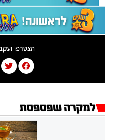
הצטרפו ועקב