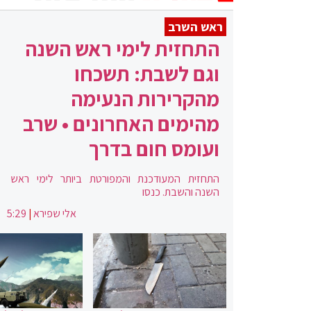
ראש השרב
התחזית לימי ראש השנה
וגם לשבת: תשכחו
מהקרירות הנעימה
מהימים האחרונים • שרב
ועומס חום בדרך
התחזית המעודכנת והמפורטת ביותר לימי ראש
השנה והשבת. כנסו
אלי שפירא
|
5:29