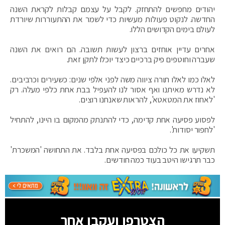
יהודים מחפשים להתחזק. לקבל על עצמם קבלות לקראת השנה
החדשה. לנקוט פעולות מעשיות כדי לשמר את ההתעוררות שיורדת
לעולם בימים הקדושים הללו.
אחרים עדיין אוחזים ברצון לעשות תשובה. הם רואים את השנה
שעברה וחוטפים פיק ברכיים כיצד יוכלו לתקן זאת.
לאלו כמו לאלו תורה ציווה משה לפני אלפי שנים: כשעירים וכרביבים.
לא נדרש מאיתנו ואף אסור לנו להעפיל בבת אחת כלפי מעלה. רק
'לאחוז את המטאטא', להראות שאנחנו רוצים.
לפסוע פסיעה אחת קדימה, כדי להתנתק מהמקום בו היינו, להתחיל
'לחפור יסודות'.
תשקיעו את כל כולכם בפסיעה אחת בלבד. את התחושה 'המשכרת'
כבר תרגישו היטב בעוד כמה חודשים.
הצטרפו ועקבו אחר