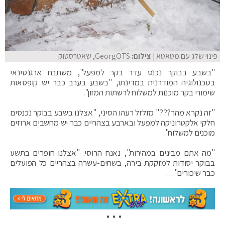
פינוי שלג עם מטאטא
| צילום:
GeorgOTS, שאטרסטוק
"בשבע בבוקר נכנס עדר בקר למפעל", משתבח ארגנטינאי
בטכנולוגיה המודרנית במדינתו, "בשבע בערב כבר יש קופסאות
שימורי בקר מוכנות למשלוח לרשתות המזון".
"זה נקרא מהר???" מזלזל רעהו הסיני, "אצלנו בשבע בבוקר נכנסים
חלקי אלקטרוניקה למפעל ובארבע בצהריים כבר יש מחשבים ארוזים
מוכנים למשלוח".
"מה אתם מבינים במהירות", נאנח הרוסי. "אצלנו חופרים בתשע
בבוקר יסודות למזקקת בירה, בשתים-עשרה בצהריים כל הפועלים
כבר שיכורים"…
• • •