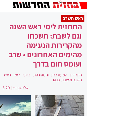
ראש השרב
התחזית לימי ראש השנה
וגם לשבת: תשכחו
מהקרירות הנעימה
מהימים האחרונים • שרב
ועומס חום בדרך
התחזית המעודכנת והמפורטת ביותר לימי ראש
השנה והשבת. כנסו
אלי שפירא
|
5:29