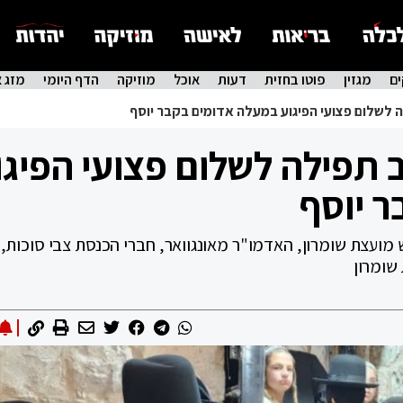
ם
מגזין
פוטו בחזית
דעות
אוכל
מוזיקה
הדף היומי
מזג א
 לשלום פצועי הפיגוע במעלה אדומים בקבר יוסף
 תפילה לשלום פצועי הפיגו
 יוסף
 מועצת שומרון, האדמו"ר מאונגוואר, חברי הכנסת צבי סוכות,
 שומרון