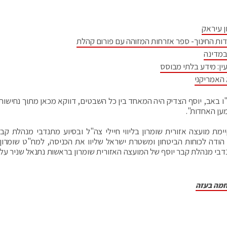
ן עיראק
דות החינוך- ספר אזרחות המזוהה עם פורום קהלת
במדינה
ין: מידע בלתי מבוסס
 האמריקני
"ו באב, יוסף הצדיק היה המאחד בין כל השבטים, דווקא מכאן מתוך נחישות 
ען האחדות".
ת מועצה אזורית שומרון בליווי חיילי צה"ל ובסיוע מתנדבי מנהלת קבר
 הודה לכוחות הביטחון ומשטרת ישראל שליוו את הכניסה, למח"ט שומרון
נדבי מנהלת קבר יוסף של המועצה האזורית שומרון בראשות נתנאל שניר על 
חמה בעזה