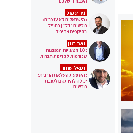
העבודה שלכם
ניר שמול
: הישראלים לא עוצרים:
רוכשים נדל"ן בחו"ל
בהיקפים אדירים
זאב רונן
: 10 הטעויות הנפוצות
שגורמות לקריסת חברות
רפאל שחור
: השפעת העלאת הריבית:
יכולה להיות גם לטובת
רוכשים