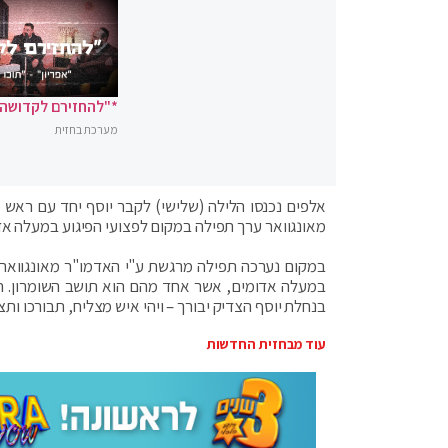
*"להחזירם לקדושה"
מערכת בחזית
אלפים נכנסו הלילה (שלישי) לקבר יוסף יחד עם ראש מו
מאונגוואר ערך תפילה במקום לפצועי הפיגוע במעלה אדו
במקום נערכה תפילה מרגשת ע"י האדמו"ר מאונגוואר, 
במעלה אדומים, אשר אחד מהם הוא תושב השומרון. הא
בנחלת יוסף הצדיק יבורך – ויהי איש מצליח, תבורכו ותצל
עוד מבחזית החדשות