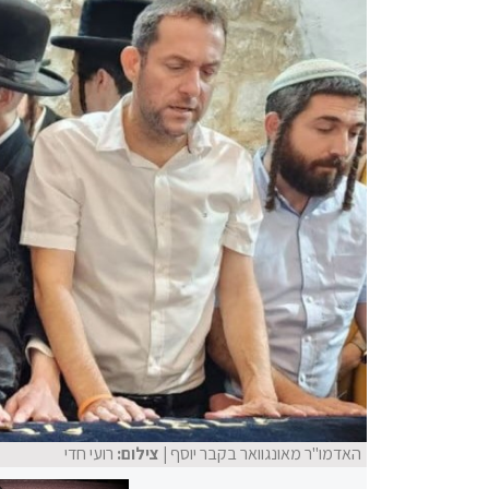
האדמו"ר מאונגוואר בקבר יוסף
| צילום:
רועי חדי