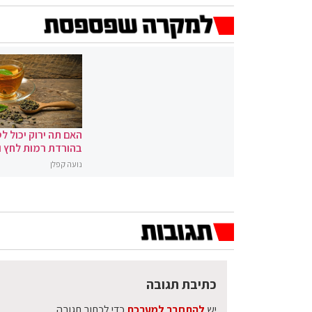
האם תה ירוק יכול לס
בהורדת רמות לחץ 
נועה קפלן
כתיבת תגובה
יש
להתחבר למערכת
כדי לכתוב תגובה.