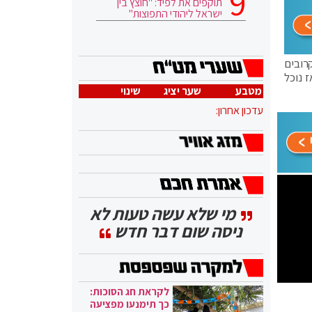
תוקפים את לפיד: "חוצץ בין
ישראל ליהודי התפוצות"
רובים
אז נוכל
מטבע
שער יציג
שינוי
עדכון אחרון:
מי שלא עשה טעות לא
ניסה שום דבר חדש
לקראת חג הסוכות:
כך תימנעו מפציעה