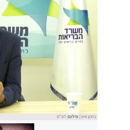
נחמן אש
| צילום:
לע"מ