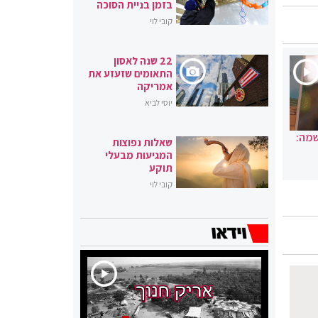
בזמן בניית הסוכה
קובי לוי
22 שנה לאסון
התאומים שזעזע את
אמריקה
יוסי לביא
שמה:
שאלות נפוצות
המגיעות מבעלי
תוקע
קובי לוי