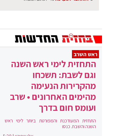
ראש השרב
התחזית לימי ראש השנה
וגם לשבת: תשכחו
מהקרירות הנעימה
מהימים האחרונים • שרב
ועומס חום בדרך
התחזית המעודכנת והמפורטת ביותר לימי ראש
השנה והשבת. כנסו