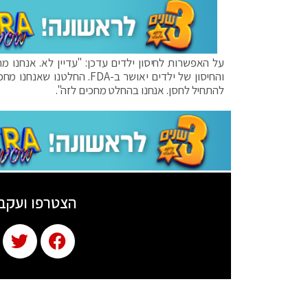
על האפשרות לחיסון ילדים עדכן: "עדיין לא. אנחנו מ
והחיסון של ילדים יאושר ב-A
להתחיל לחסן. אנחנו בהחלט מחכים לזה".
הצטרפו ועקב