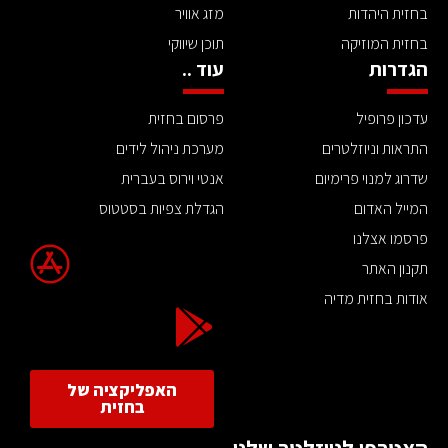
בחזית היהדות
מזג אוויר
בחזית המוזיקה
תוכן שיווקי
הגדרות
עוד ..
עדכון פרופיל
פרסום בחזית
התראות וניוזלטרים
מערכת ניהול לידים
שדרוג למנוי פרימיום
אנטי וירוס בעברית
המייל האדום
הגדלת צפיות בסטטוס
פרסמו אצלנו
תקנון האתר
אודות בחזית מדיה
האפליקציה של
בחזית