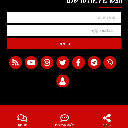
הצטרפו לניוזלטר שלנו
הרשמו
web development
שיתוף
צ'אט הכתבים
תגובות