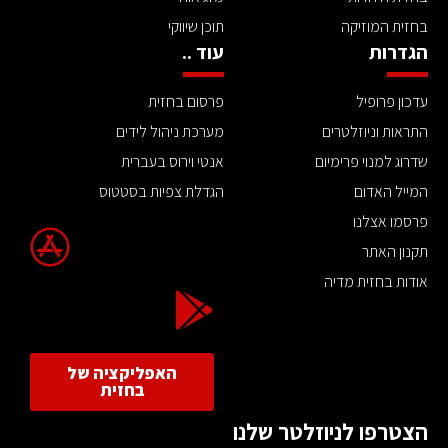
בחזית המוזיקה
תוכן שיווקי
הגדרות
עוד ..
עדכון פרופיל
פרסום בחזית
התראות וניוזלטרים
מערכת ניהול לידים
שדרוג למנוי פרימיום
אנטי וירוס בעברית
המייל האדום
הגדלת צפיות בסטטוס
פרסמו אצלנו
תקנון האתר
אודות בחזית מדיה
האפליקציה של
בחזית
הצטרפו לניוזלטר שלנו