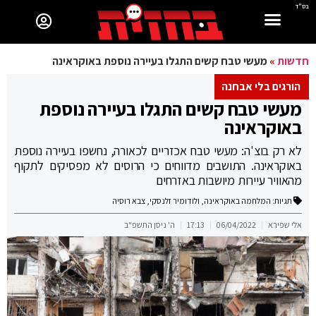
בס"ד
חדשות
»
מעשי טבח קשים התגלו בעיירה נוספת באוקראינה
הורגים בלי אבחנה
מעשי טבח קשים התגלו בעיירה נוספת
באוקראינה
לא רק בוצ'ה: מעשי טבח אכזריים לכאורה, נחשפו בעיירה נוספת
באוקראינה. התושבים מדווחים כי הרוסים לא מפסיקים לתקוף
מהאוויר עיירות מיושבות באזרחים
תגיות:
המלחמה באוקראינה
,
ולודומיר זלנסקי
,
צבא רוסיה
אלי שפירא
06/04/2022
17:13
ה' ניסן התשפ"ב