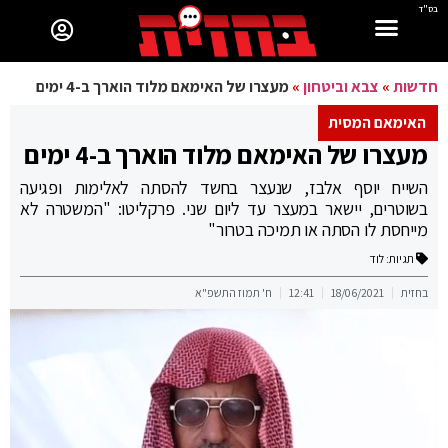
בס"ד
חדשות
»
צבא וביטחון
»
מעצרו של האימאם מלוד הוארך ב-4 ימים
האימאם המסית
מעצרו של האימאם מלוד הוארך ב-4 ימים
השייח יוסף אלבז, שנעצר בחשד להסתה לאלימות ופגיעה
בשוטרים, יישאר במעצר עד ליום שני. פרקליטו: "המשטרה לא
מייחסת לו הסתה או תמיכה בטרור"
תגיות:
לוד
בחזית
18/06/2021
12:41
ח' תמוז התשפ"א