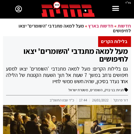
בס"ד
חדשות
»
חדשות בארץ
»
מעל למאה מתנדבי 'השומרים' יצאו
לחיפושים
בלילות הקרים
מעל למאה מתנדבי 'השומרים' יצאו
לחיפושים
גם בלילות הקרים: מעל למאה מתנדבי 'השומרים' יצאו למסע
חיפושים נרחב במשך 7 שעות אל תוך השעות הקטנות של הלילה
אחר נעדר בסיכון, שהיה חשש ממשי לחייו
תגיות:
בני ברק
,
השומרים
,
משטרת ישראל
דור פרנקל
26/01/2022
17:44
כ"ד שבט התשפ"ב