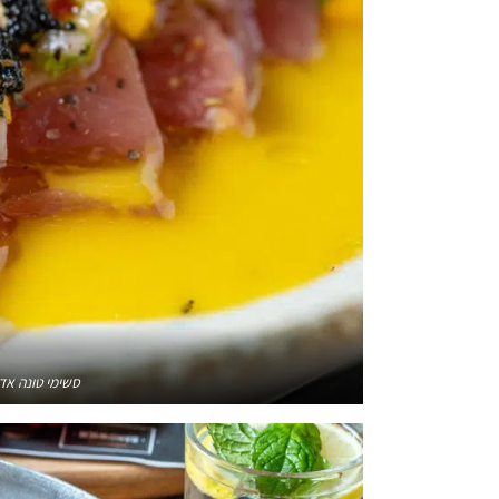
סשימי טונה אדומ