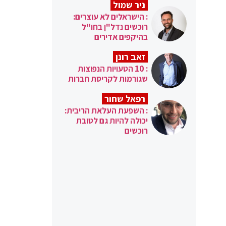
ניר שמול
: הישראלים לא עוצרים:
רוכשים נדל"ן בחו"ל
בהיקפים אדירים
זאב רונן
: 10 הטעויות הנפוצות
שגורמות לקריסת חברות
רפאל שחור
: השפעת העלאת הריבית:
יכולה להיות גם לטובת
רוכשים