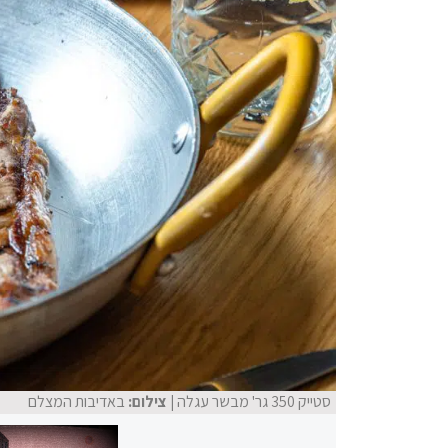
סטייק 350 גר' מבשר עגלה
| צילום:
באדיבות המצלם