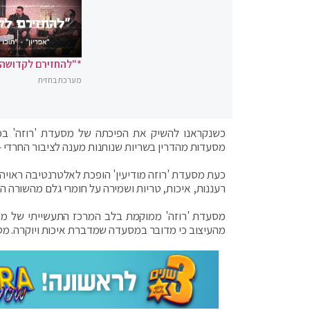
*"להחזירם לקדושה"
מערכת בחזית
כשנקראנו להשיק את הפיכתה של מסעדת 'רוזה' במוד
מסעדות מהדרין בשריות שנותנות מענה לציבור החרדי – 
כעת מסעדת 'רוזה מודיעין' הופכת לאלטרנטיבה ראויה
רעננות, איכות, טריות ושמירה על חומרי גלם מהשורה ה
מסעדת 'רוזה' ממוקמת בלב המרכז התעשייתי של מודי
מהעיצוב כי מדובר במסעדה שמדברת איכות ויוקרה. מסי