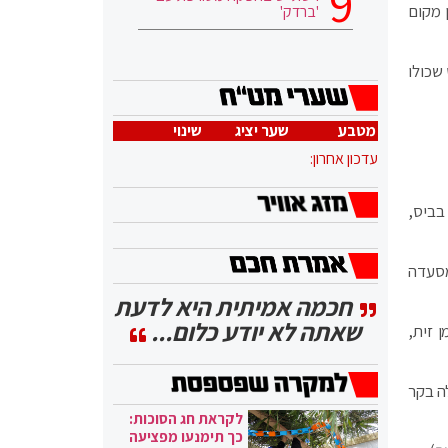
 מקום
'ברדק'
שכולו
מטבע
שער יציג
שינוי
עדכון אחרון:
בביס,
מסעדה
חכמה אמיתית היא לדעת
שאתה לא יודע כלום...
 זית,
לה בקר
לקראת חג הסוכות:
כך תימנעו מפציעה