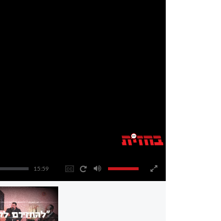
15:59