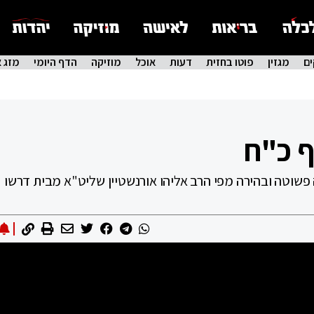
ם
מגזין
פוטו בחזית
דעות
אוכל
מוזיקה
הדף היומי
מזג א
 כ"ח
 פשוטה ובהירה מפי הרב אליהו אורנשטיין שליט"א מבית דרשו