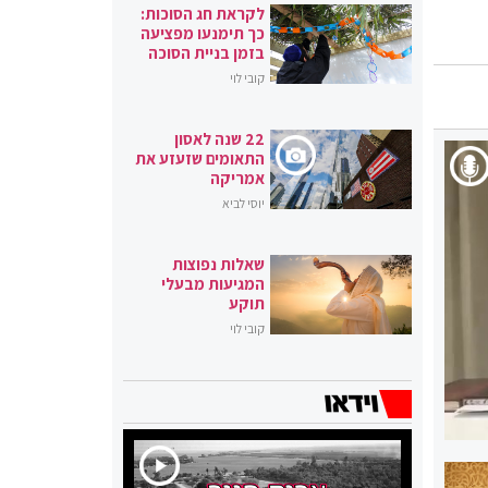
לקראת חג הסוכות:
כך תימנעו מפציעה
בזמן בניית הסוכה
קובי לוי
22 שנה לאסון
התאומים שזעזע את
אמריקה
יוסי לביא
שאלות נפוצות
המגיעות מבעלי
תוקע
קובי לוי