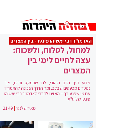
האדמו"ר רבי יאשיהו פינטו - בין המצרים
למחול, לסלוח, ולשכוח:
עצה לחיים לימי בין
המצרים
מדוע חייך הרב היהודי, לגוי שכמעט והרגו, איך
נפטרים מכעסים שבלב, ומה הדרך הנכונה להתמודד
עם מי שפגע בך – האזינו לדברי האדמו"ר רבי יאשיהו
פינטו שליט"א
מאיר שלנגר
|
21:49