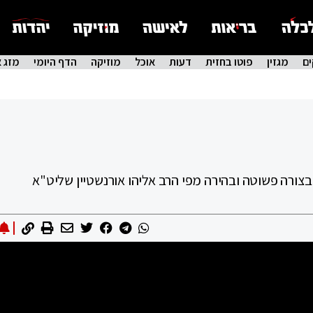
ם
מגזין
פוטו בחזית
דעות
אוכל
מוזיקה
הדף היומי
מזג א
 בצורה פשוטה ובהירה מפי הרב אליהו אורנשטיין שליט"א