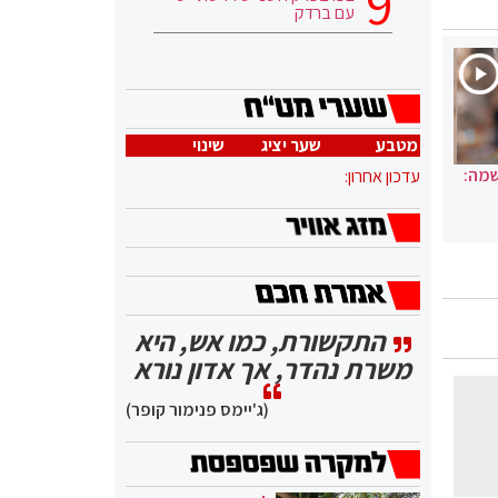
עם ברדק
מטבע
שער יציג
שינוי
שמה:
עדכון אחרון:
התקשורת, כמו אש, היא
משרת נהדר, אך אדון נורא
(ג'יימס פנימור קופר)