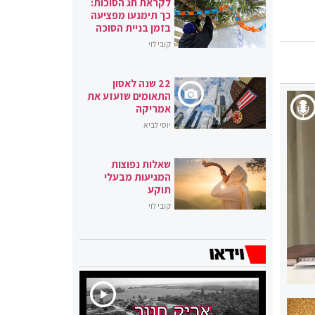
לקראת חג הסוכות:
כך תימנעו מפציעה
בזמן בניית הסוכה
קובי לוי
22 שנה לאסון
התאומים שזעזע את
אמריקה
יוסי לביא
שאלות נפוצות
המגיעות מבעלי
תוקע
קובי לוי