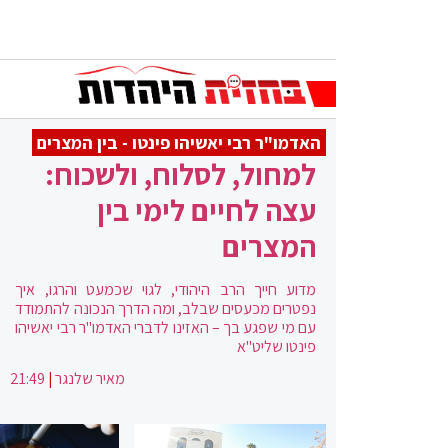
האדמו"ר רבי יאשיהו פינטו - בין המצרים
למחול, לסלוח, ולשכוח:
עצה לחיים לימי בין
המצרים
מדוע חייך הרב היהודי, לגוי שכמעט והרגו, איך
נפטרים מכעסים שבלב, ומה הדרך הנכונה להתמודד
עם מי שפגע בך – האזינו לדברי האדמו"ר רבי יאשיהו
פינטו שליט"א
מאיר שלנגר
|
21:49