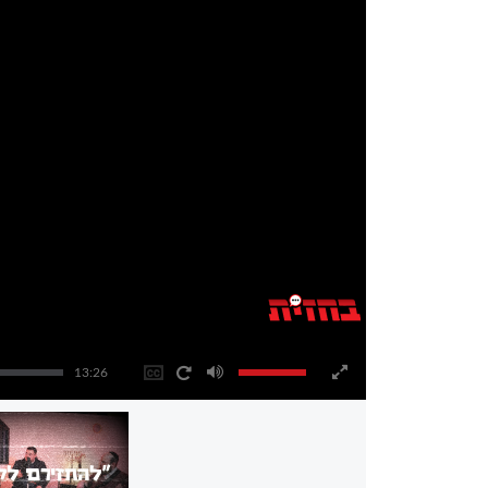
13:26