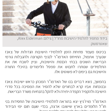
בידוד מחמיר לתלמידי הישיבות מחו"ל | צילום: Alex Eidelman,
שאטרסטוק
בכינוס מעמד פתיחת הזמן לתלמידי הישיבות הגדולות של צאנז
שנערך אתמול, התייחס האדמו"ר לנגיף הקורונה ולהגבלות גורמי
הבריאות השונים בבתי הכנסת והישיבות, וציין לשבח את את
התלמידים שנותרו לחבוש את ספסל הלימודים בהיכלי התורה
והישיבות גם בימים לא פשוטים אלו.
בהמשך, נשא דברים בנו של האדמו"ר המכהן כראש ישיבות צאנז
ובנוכחות אביו קרא לבחורים שלא להסיר את המסיכה בכל סדרי
הישיבה ולהקפיד הקפדה יתירה ולא להקל בהנחיות משרד הבריאות.
האדמו"ר מויז'ניץ יצא בהוראה לתלמידי הישיבות של החסידות בני
חו"ל הלומדים בארץ שישובו ארצה, בכדי שעם תום ימי הבידוד