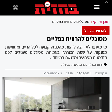
בס"ד
תוכן שיווקי
»
מסוגלים להרוויח כפליים
להרוויח בגדול
מסוגלים להרוויח כפליים
מי מאתנו לא רוצה ליהנות מהכנסה קבועה לכל החיים ומסוויטות
מפנקות על שפת הכנרת? בעמותת מסוגלים מעניקים לכם
הזדמנות מפתיעה ומרגשת במיוחד…
תגיות:
הגרלה
,
טבריה
,
מטבח
,
מסוגלים
תוכן שיווקי
04/03/2021
13:20
כ' אדר התשפ"א