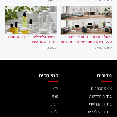
ניהול בית בעידן ה-AI איך להפוך
חומצה סליצילית – איך היא עובדת
מטלות שגרתיות ליעילות ותמידיות
ולמי היא מתאימה
מערכת בחזית
מבזקן בחזית
מדורים
המיוחדים
צ'אט הכתבים
וידאו
בחזית החדשות
מגזין
בחזית הבריאות
דעות
בחזית הכלכלית
גלריות