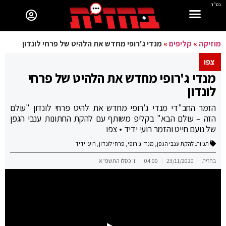
בס"ד
מוזיקה
»
קליפים
»
מנדי ג'רופי מחדש את הלהיט של פרחי לונדון
צפו
מנדי ג'רופי מחדש את הלהיט של פרחי
לונדון
הזמר החב"די מנדי ג'רופי מחדש את להיט פרחי לונדון "עולם
הזה – עולם הבא" בקליפ משותף עם להקת החתונות ענבי הגפן
של נועם חייט והזמר רועי ידיד • צפו
תגיות:
להקת ענבי הגפן
,
מנדי ג'רופי
,
פרחי לונדון
,
רועי ידיד
בחזית
23/11/2020
04:00
ז' כסלו התשפ"א