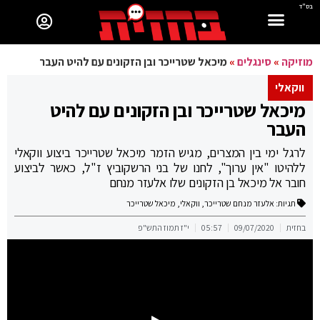
בס"ד
מוזיקה
»
סינגלים
»
מיכאל שטרייכר ובן הזקונים עם להיט העבר
ווקאלי
מיכאל שטרייכר ובן הזקונים עם להיט
העבר
לרגל ימי בין המצרים, מגיש הזמר מיכאל שטרייכר ביצוע ווקאלי
ללהיטו "אין ערוך", לחנו של בני הרשקוביץ ז"ל, כאשר לביצוע
חובר אל מיכאל בן הזקונים שלו אלעזר מנחם
תגיות:
אלעזר מנחם שטרייכר
,
ווקאלי
,
מיכאל שטרייכר
בחזית
09/07/2020
05:57
י"ז תמוז התש"פ