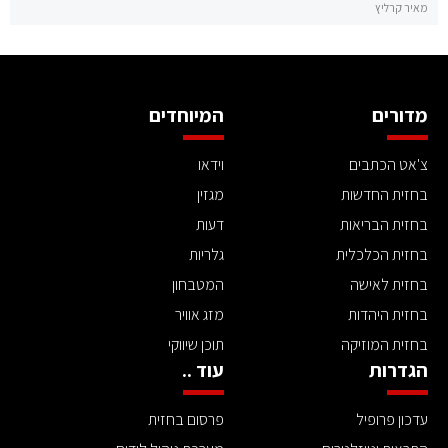
מאיר קרליץ
מדורים
המיוחדים
צ'אט הכתבים
וידאו
בחזית החדשות
מגזין
בחזית הבריאות
דעות
בחזית הכלכלית
גלריות
בחזית לאישה
המטבחון
בחזית היהדות
מזג אוויר
בחזית המוזיקה
תוכן שיווקי
הגדרות
עוד ..
עדכון פרופיל
פרסום בחזית