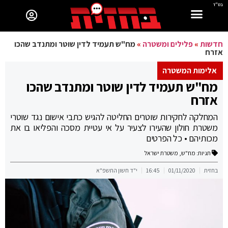
בס"ד
חדשות
»
פלילים ומשטרה
»
מח"ש תעמיד לדין שוטר ומתנדב שהכו
אזרח
אלימות המשטרה
מח"ש תעמיד לדין שוטר ומתנדב שהכו
אזרח
המחלקה לחקירות שוטרים החליטה להגיש כתבי אישום נגד שוטרי
משטרת חולון שהעירו לצעיר על אי עטיית מסכה והפליאו בו את
מכותיהם • כל הפרטים
תגיות:
מח"ש
,
משטרת ישראל
בחזית
01/11/2020
16:45
י"ד חשון התשפ"א