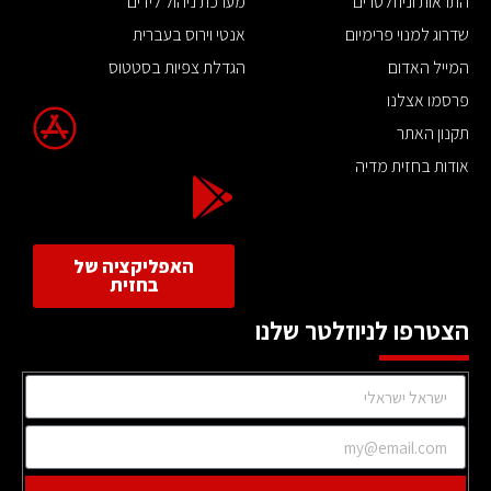
התראות וניוזלטרים
מערכת ניהול לידים
שדרוג למנוי פרימיום
אנטי וירוס בעברית
המייל האדום
הגדלת צפיות בסטטוס
פרסמו אצלנו
תקנון האתר
אודות בחזית מדיה
האפליקציה של
בחזית
הצטרפו לניוזלטר שלנו