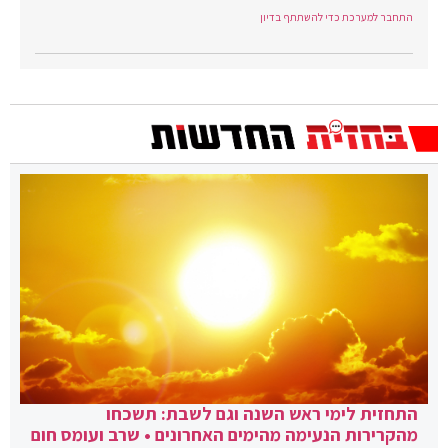
התחבר למערכת כדי להשתתף בדיון
התחזית לימי ראש השנה וגם לשבת: תשכחו
מהקרירות הנעימה מהימים האחרונים • שרב ועומס חום