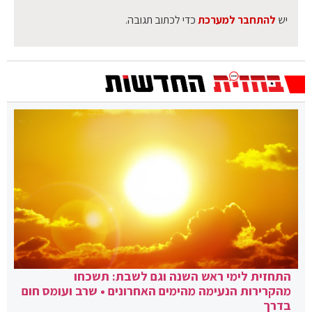
יש
להתחבר למערכת
כדי לכתוב תגובה.
התחזית לימי ראש השנה וגם לשבת: תשכחו
מהקרירות הנעימה מהימים האחרונים • שרב ועומס חום
בדרך