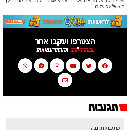
שלא חושב על תלמידו עשרים וארבע שעות ביממה אינו מחנך. אין
הוא אלא פועל בנין"
הצטרפו ועקבו אחר
כתיבת תגובה