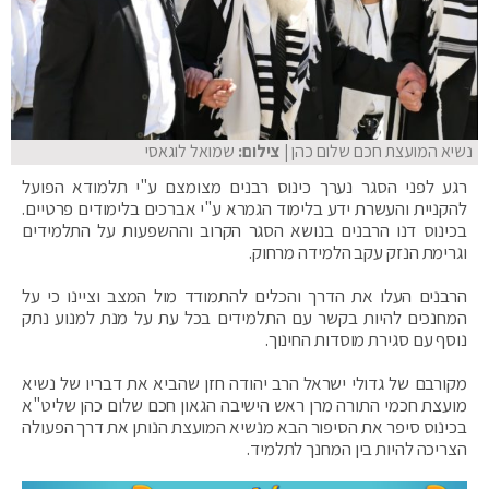
נשיא המועצת חכם שלום כהן
| צילום:
שמואל לוגאסי
רגע לפני הסגר נערך כינוס רבנים מצומצם ע"י תלמודא הפועל
להקניית והעשרת ידע בלימוד הגמרא ע"י אברכים בלימודים פרטיים.
בכינוס דנו הרבנים בנושא הסגר הקרוב וההשפעות על התלמידים
וגרימת הנזק עקב הלמידה מרחוק.
הרבנים העלו את הדרך והכלים להתמודד מול המצב וציינו כי על
המחנכים להיות בקשר עם התלמידים בכל עת על מנת למנוע נתק
נוסף עם סגירת מוסדות החינוך.
מקורבם של גדולי ישראל הרב יהודה חזן שהביא את דבריו של נשיא
מועצת חכמי התורה מרן ראש הישיבה הגאון חכם שלום כהן שליט"א
בכינוס סיפר את הסיפור הבא מנשיא המועצת הנותן את דרך הפעולה
הצריכה להיות בין המחנך לתלמיד.