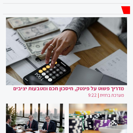
מדריך פשוט על פינטק, חיסכון חכם ומטבעות יציבים
מערכת בחזית
|
9:22