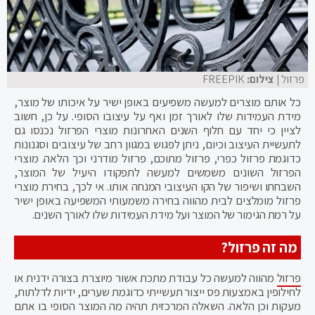
פרזול
| צילום:
FREEPIK
כל אותם מוצרים למעשה משפיעים באופן ישיר על איכותו של מוצר,
מידת העמידות שלו לאורך זמן ואף על עיצובו הסופי. על כן, חשוב
לציין כי יחד עם חלוף השנים האחרונות מוצרי הפרזול נכנסו גם
לתעשיית העיצוב וכיום, ניתן לפגוש במגוון רחב של עיצובים וסגנונות
כדוגמת פרזול כפרי, פרזול מתוכם, פרזול מודרני וכך הלאה. מוצרי
הפרזול השונים משמשים למעשה לתפקודו היעיל של המוצר,
השבחתו ושיפור של הקו העיצובי המנחה אותו. אי לכך, בחירת מוצרי
פרזול מומלצים לבית מהווה בחירה משמעותי המשפיעה באופן ישיר
על רמת הגימור של המוצר ועל מידת העמידות שלו לאורך השנים.
מה זה פרזול?
פרזול
מהווה למעשה כל עבודת מתכת אשור מיוצרת בצורה ידנית או
לחילופין באמצעות פס ייצור תעשייתי כדוגמת שערים, ידיות לדלתות,
מעקות וכן הלאה. השאלה המרכזית תהיה מה המוצר הסופי בו אתם