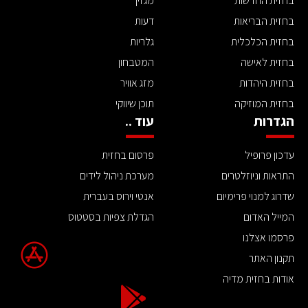
בחזית החדשות
מגזין
בחזית הבריאות
דעות
בחזית הכלכלית
גלריות
בחזית לאישה
המטבחון
בחזית היהדות
מזג אוויר
בחזית המוזיקה
תוכן שיווקי
הגדרות
עוד ..
עדכון פרופיל
פרסום בחזית
התראות וניוזלטרים
מערכת ניהול לידים
שדרוג למנוי פרימיום
אנטי וירוס בעברית
המייל האדום
הגדלת צפיות בסטטוס
פרסמו אצלנו
תקנון האתר
אודות בחזית מדיה