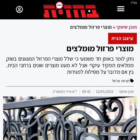
בס"ד
תוכן שיווקי
»
מוצרי פרזול מומלצים
עיצוב הבית
מוצרי פרזול מומלצים
ניתן לומר באופן חד משמעי כי שלל מוצרי הפרזול המגוונים בשוק
ממלאים תפקיד עיקרי אצל לא מעט מוצרים שונים ברחבי הבית.
בין אם מדובר על מסילות למגירות
תגיות:
פרזול
תוכן שיווקי
12/05/2022
09:42
י"א אייר התשפ"ב