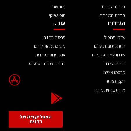
בחזית היהדות
מזג אוויר
בחזית המוזיקה
תוכן שיווקי
הגדרות
עוד ..
עדכון פרופיל
פרסום בחזית
התראות וניוזלטרים
מערכת ניהול לידים
שדרוג למנוי פרימיום
אנטי וירוס בעברית
המייל האדום
הגדלת צפיות בסטטוס
פרסמו אצלנו
תקנון האתר
אודות בחזית מדיה
האפליקציה של
בחזית