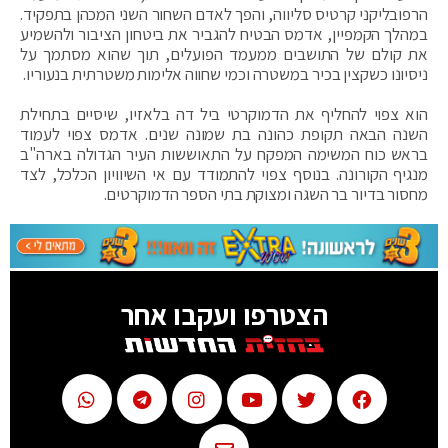
הרפובליקני קרטיס סליווה, והפך לאדם השחור השני המכהן בתפקיד.
במהלך הקמפיין, אדמס הבטיח להגביר את ביטחון הציבור ולהשמיע
את קולם של התושבים ממעמד הפועלים, תוך שהוא מסתמך על
ניסיונו כשקצין בכיר במשטרה וכמי שחווה אלימות משטרתית בנעוריו.
הוא צפוי להחליף את הדמוקרטי ביל דה בלאזיו, שיסיים בתחילת
השנה הבאה תקופת כהונה בת שמונה שנים. אדמס צפוי לעמוד
בראש כוח המשימה המפקח על התאוששות העיר הגדולה בארה"ב
מנגיף הקורונה. בנוסף צפוי להתמודד עם אי השיוויון הכלכל, לצד
מחסור בדיור בר השגה ומצוקת בתי הספר הדמוקרטים.
הצטרפו ועקבו אחר