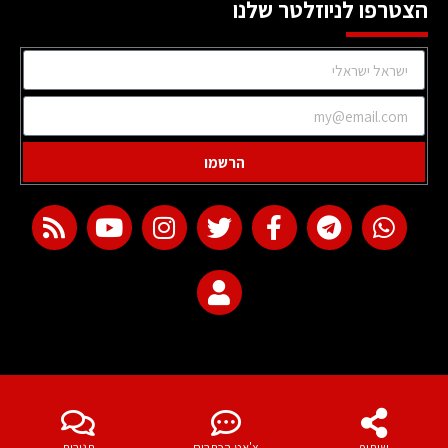
הצטרפו לניוזלטר שלנו
הרשמו
web development
שיתוף
צ'אט הכתבים
תגובות