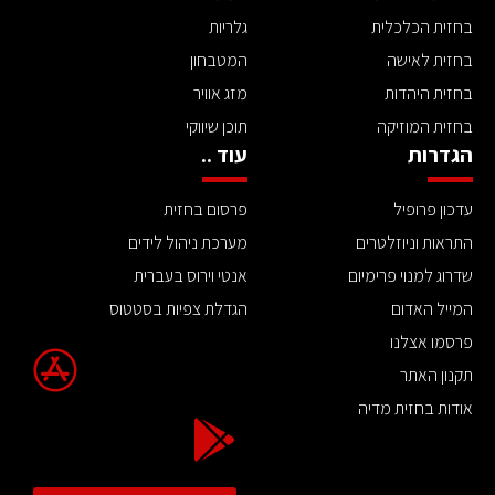
בחזית הכלכלית
גלריות
בחזית לאישה
המטבחון
בחזית היהדות
מזג אוויר
בחזית המוזיקה
תוכן שיווקי
הגדרות
עוד ..
עדכון פרופיל
פרסום בחזית
התראות וניוזלטרים
מערכת ניהול לידים
שדרוג למנוי פרימיום
אנטי וירוס בעברית
המייל האדום
הגדלת צפיות בסטטוס
פרסמו אצלנו
תקנון האתר
אודות בחזית מדיה