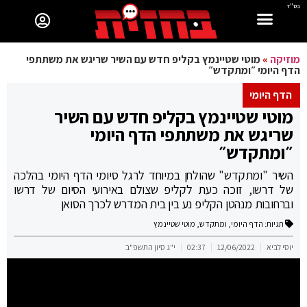
בס"ד
מוזיקה
»
מוטי שטיינמץ בקליפ חדש עם השיר שריגש את משתתפי
הדף היומי ״ומתקדש״
הדף היומי
מוטי שטיינמץ בקליפ חדש עם השיר
שריגש את משתתפי הדף היומי
״ומתקדש״
השיר "ומתקדש" שהולחן במיוחד לרגל סיומי הדף היומי בהלכה
של דרשו, זוכה כעת לקליפ שצולם באירועי הסיום של דרשו
וברחובות מנהטן הקליפ נע בין בית המדרש לכרך הסואן
תגיות:
הדף היומי
,
ומתקדש
,
מוטי שטיינמץ
יוסי לביא
12/06/2022
02:37
י"ג סיון התשפ"ב