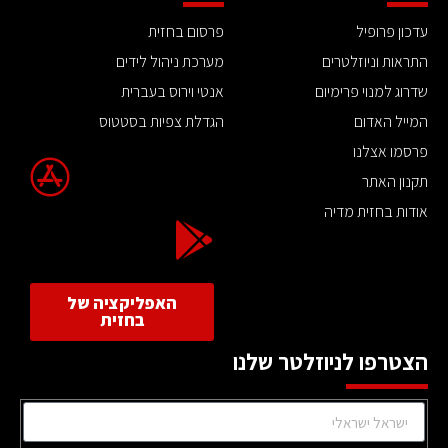
עדכון פרופיל
פרסום בחזית
התראות וניוזלטרים
מערכת ניהול לידים
שדרוג למנוי פרימיום
אנטי וירוס בעברית
המייל האדום
הגדלת צפיות בסטטוס
פרסמו אצלנו
תקנון האתר
אודות בחזית מדיה
האפליקציה של
בחזית
הצטרפו לניוזלטר שלנו