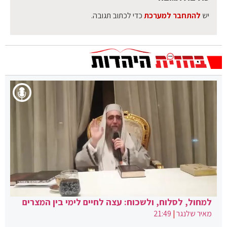
יש
להתחבר למערכת
כדי לכתוב תגובה.
למחול, לסלוח, ולשכוח: עצה לחיים לימי בין המצרים
מאיר שלנגר
|
21:49