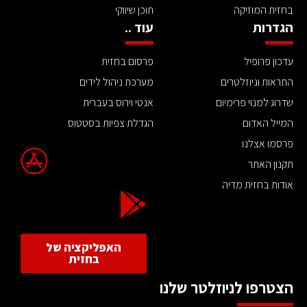
בחזית המוזיקה
תוכן שיווקי
הגדרות
עוד ..
עדכון פרופיל
פרסום בחזית
התראות וניוזלטרים
מערכת ניהול לידים
שדרוג למנוי פרימיום
אנטי וירוס בעברית
המייל האדום
הגדלת צפיות בסטטוס
פרסמו אצלנו
תקנון האתר
אודות בחזית מדיה
האפליקציה של
בחזית
הצטרפו לניוזלטר שלנו