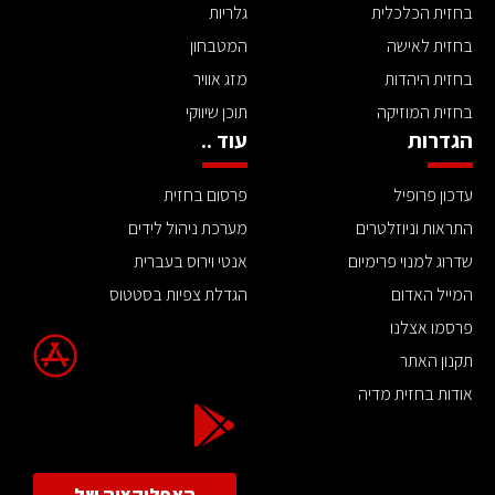
בחזית הכלכלית
גלריות
בחזית לאישה
המטבחון
בחזית היהדות
מזג אוויר
בחזית המוזיקה
תוכן שיווקי
הגדרות
עוד ..
עדכון פרופיל
פרסום בחזית
התראות וניוזלטרים
מערכת ניהול לידים
שדרוג למנוי פרימיום
אנטי וירוס בעברית
המייל האדום
הגדלת צפיות בסטטוס
פרסמו אצלנו
תקנון האתר
אודות בחזית מדיה