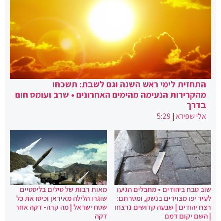
התחזית לימי ראש השנה וגם לשבת: תשכחו
מהקרירות הנעימה מהימים האחרונים • שרב ועומס חום
בדרך
אלי שפירא
|
5:29
שוב טבח ביהודים • מחבלים הגיעו
מאות רבות של טילים בליסטיים
לעיר יפו מצוידים בנשק, ומטרתם:
שוגרו הלילה מאיראן וכיסו את כל
רצח יהודים | שבעה קדושים נרצחו
שטח ישראל | מה קרה- דקה אחר
| השם יקום דמם
דקה