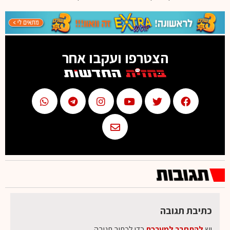
הצטרפו ועקבו אחר
כתיבת תגובה
יש
להתחבר למערכת
כדי לכתוב תגובה.