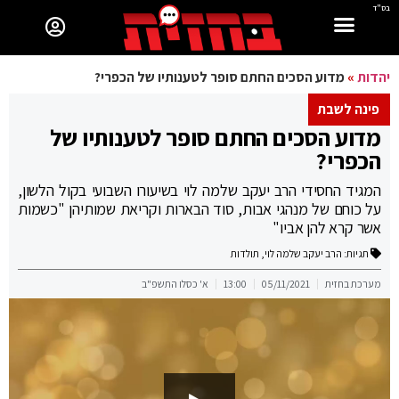
בס"ד
יהדות
»
מדוע הסכים החתם סופר לטענותיו של הכפרי?
פינה לשבת
מדוע הסכים החתם סופר לטענותיו של
הכפרי?
המגיד החסידי הרב יעקב שלמה לוי בשיעורו השבועי בקול הלשון,
על כוחם של מנהגי אבות, סוד הבארות וקריאת שמותיהן "כשמות
אשר קרא להן אביו"
תגיות:
הרב יעקב שלמה לוי
,
תולדות
מערכת בחזית
05/11/2021
13:00
א' כסלו התשפ"ב