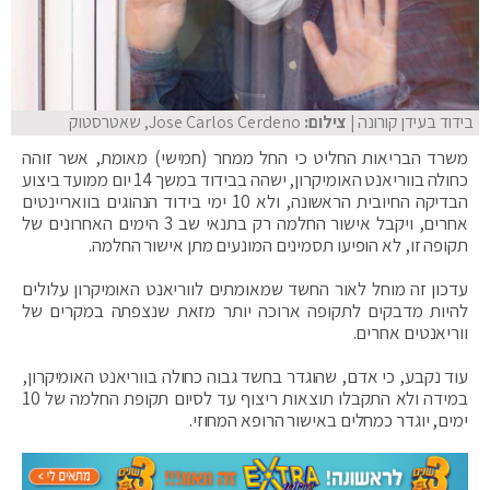
בידוד בעידן קורונה
| צילום:
Jose Carlos Cerdeno, שאטרסטוק
משרד הבריאות החליט כי החל ממחר (חמישי) מאומת, אשר זוהה
כחולה בווריאנט האומיקרון, ישהה בבידוד במשך 14 יום ממועד ביצוע
הבדיקה החיובית הראשונה, ולא 10 ימי בידוד הנהוגים בוואריינטים
אחרים, ויקבל אישור החלמה רק בתנאי שב 3 הימים האחרונים של
תקופה זו, לא הופיעו תסמינים המונעים מתן אישור החלמה.
עדכון זה מוחל לאור החשד שמאומתים לווריאנט האומיקרון עלולים
להיות מדבקים לתקופה ארוכה יותר מזאת שנצפתה במקרים של
ווריאנטים אחרים.
עוד נקבע, כי אדם, שהוגדר בחשד גבוה כחולה בווריאנט האומיקרון,
במידה ולא התקבלו תוצאות ריצוף עד לסיום תקופת החלמה של 10
ימים, יוגדר כמחלים באישור הרופא המחוזי.