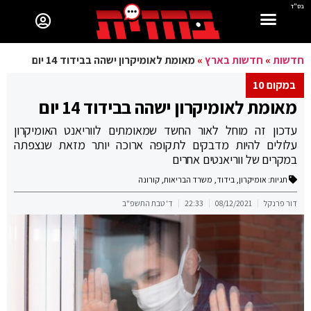
בס"ד
חדשות
»
חדשות בארץ
»
מאומת לאומיקרון ישהה בבידוד 14 יום
במקום 10
מאומת לאומיקרון ישהה בבידוד 14 יום
עדכון זה מוחל לאור החשד שמאומתים לווריאנט האומיקרון
עלולים להיות מדבקים לתקופה ארוכה יותר מזאת שנצפתה
במקרים של ווריאנטים אחרים
תגיות:
אומיקרון
,
בידוד
,
משרד הבריאות
,
קורונה
דור פרנקל
08/12/2021
22:33
ד' טבת התשפ"ב