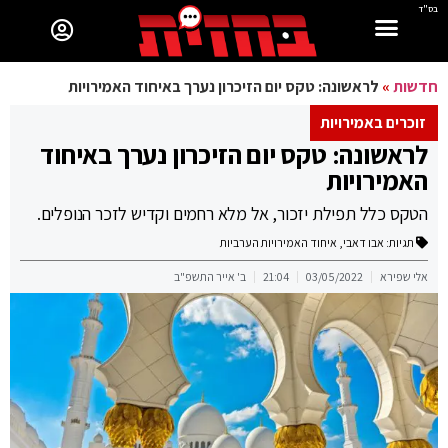
בס"ד
חדשות
»
לראשונה: טקס יום הזיכרון נערך באיחוד האמירויות
זוכרים באמירויות
לראשונה: טקס יום הזיכרון נערך באיחוד
האמירויות
הטקס כלל תפילת יזכור, אל מלא רחמים וקדיש לזכר הנופלים.
תגיות:
אבו דאבי
,
איחוד האמירויות הערביות
אלי שפירא
03/05/2022
21:04
ב' אייר התשפ"ב