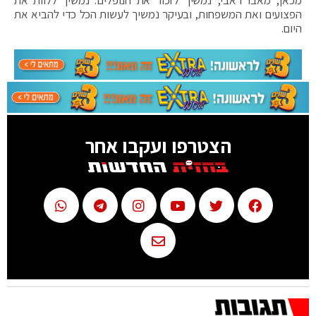
מכאן, מאבו דאבי, נמשיך לזכור את הנופלים. נמשיך ללוות את
הפצועים ואת המשפחות, ובעיקר נמשיך לעשות הכל כדי להביא את
היום.
הצטרפו ועקבו אחר