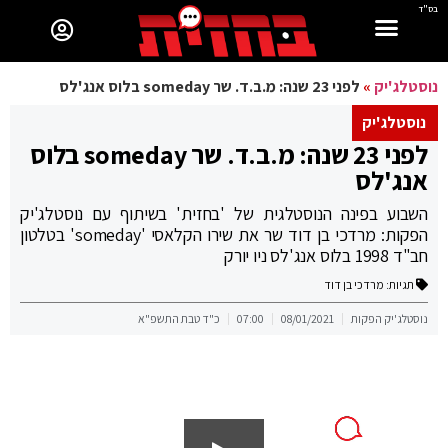
בס"ד
נוסטלג'יק
»
לפני 23 שנה: מ.ב.ד. שר someday בלוס אנג'לס
נוסטלג'יק
לפני 23 שנה: מ.ב.ד. שר someday בלוס
אנג'לס
השבוע בפינה הנוסטלגית של 'בחזית' בשיתוף עם נוסטלג'יק
הפקות: מרדכי בן דוד שר את שירו ​​הקלאסי 'someday' בטלטון
חב"ד 1998 בלוס אנג'לס ניו יורק
תגיות:
מרדכי בן דוד
נוסטלג'יק הפקות
08/01/2021
07:00
כ"ד טבת התשפ"א