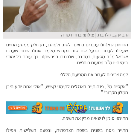
הרב יעקב גולדברג
| צילום:
בחזית מדיה
החוויות שאנחנו עוברים בחיים, לטוב ולמוטב, הן חלק ממסע החיים
שעלינו לעבור. הבעל שם טוב הקדוש מלמד אותנו שכפי שעברו
ישראל מ"ב מסעות במדבר, שנכתבו בפרשתנו, כך עובר כל יהודי
בימי חייו מ"ב מסעות רוחניים.
למה צריכים לעבור את המסעות הללו?
"אקסיוז מי", פנה תייר באנגלית לתימני קשיש, "אולי אתה יודע היכן
המלון הקרוב?"
התימני סימן לו שאינו מבין את השפה.
התייר ניסה בשנית בשפה הצרפתית, ובפעם השלישית אפילו