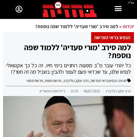
בס"ד
יהדות
»
למה סירב 'מורי סעדיה' ללמוד שפה נוספת?
הנפש בראי הפרשה
למה סירב 'מורי סעדיה' ללמוד שפה
נוספת?
כל יהודי עובר מ"ב מסעות רוחניים בימי חייו. זה כל כך אקטואלי
לנפש שלנו, עד שכדאי פעם לעצור ולהבין: בשביל מה זה חסר?!
תגיות:
הנפש בראי הפרשה
,
הרב יעקב גולדברג
,
פרשת מטות
,
פרשת מסעי
הרב יעקב גולדברג
08/07/2021
11:05
כ"ח תמוז התשפ"א