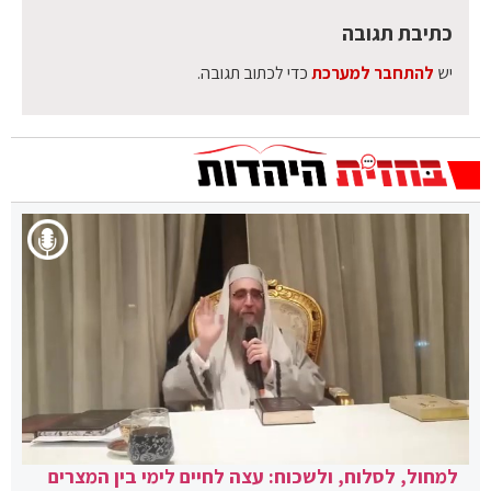
כתיבת תגובה
יש
להתחבר למערכת
כדי לכתוב תגובה.
למחול, לסלוח, ולשכוח: עצה לחיים לימי בין המצרים