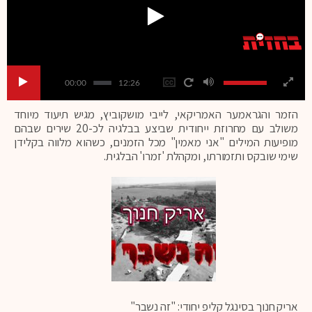
00:00
12:26
הזמר והגראמער האמריקאי, לייבי מושקוביץ, מגיש תיעוד מיוחד
משולב עם מחרוזת ייחודית שביצע בבלגיה לכ-20 שירים שבהם
מופיעות המילים "אני מאמין" מכל הזמנים, כשהוא מלווה בקלידן
שימי שובקס ותזמורתו, ומקהלת 'זמרו' הבלגית.
אריק חנוך בסינגל קליפ יחודי: "זה נשבר"