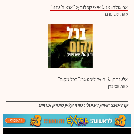
ארי גולדוואג & איצי קפלוביץ: "אנא ה' עננו"
מאת יואל פרבר
אלעזר חן & יחיאל ליכטיגר: "בכל מקום"
מאת אבי כהן
קרדיטים: שיווק דיגיטלי: מוטי קליין מיוזיק אנטיים