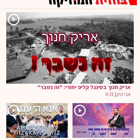
אריק חנוך בסינגל קליפ יחודי: "זה נשבר"
אבי כהן
|
0:31