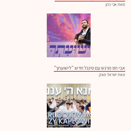
מאת אבי כהן
אבי הס מרגש עם סינגל חדש: "לישועתך"
מאת ישראל מונק