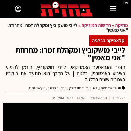
בס"ד
מוזיקה
»
חדשות המוזיקה
»
לייבי מושקוביץ ומקהלת זמרו: מחרוזת
"אני מאמין"
קלאסיקה בבלגיה
לייבי מושקוביץ ומקהלת זמרו: מחרוזת
"אני מאמין"
הזמר והגראמער האמריקאי, לייבי מושקוביץ, הוזמן להופיע
באירוע באנטוורפן, בלגיה | על הדרך הוא מתעד את ביקוריו
באתרים שונים בבלגיה
תגיות:
אני מאמין
,
בלגיה
,
לייבי מושקוביץ
,
מחרוזת חתונה
,
מקהלת זמרו
יואל פרבר
29/05/2023
06:49
ט' סיון התשפ"ג