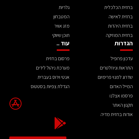
בחזית הכלכלית
גלריות
בחזית לאישה
המטבחון
בחזית היהדות
מזג אוויר
בחזית המוזיקה
תוכן שיווקי
הגדרות
עוד ..
עדכון פרופיל
פרסום בחזית
התראות וניוזלטרים
מערכת ניהול לידים
שדרוג למנוי פרימיום
אנטי וירוס בעברית
המייל האדום
הגדלת צפיות בסטטוס
פרסמו אצלנו
תקנון האתר
אודות בחזית מדיה