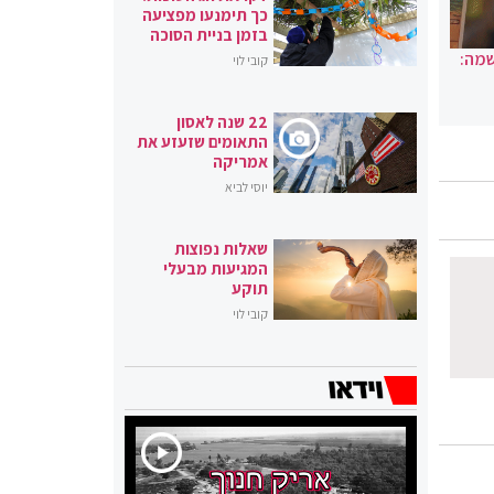
כך תימנעו מפציעה
בזמן בניית הסוכה
שמה:
קובי לוי
22 שנה לאסון
התאומים שזעזע את
אמריקה
יוסי לביא
שאלות נפוצות
המגיעות מבעלי
תוקע
קובי לוי