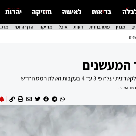
ם
מגזין
פוטו בחזית
דעות
אוכל
מוזיקה
הדף היומי
מזג א
נים
ר המעשנים
ד 4 בעקבות הטלת המס החדש
רשות המיסים