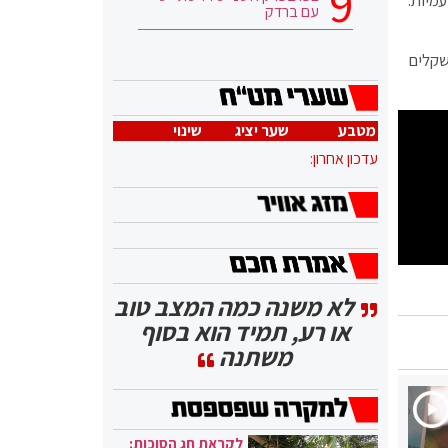
יגריות חד פעמיות.
עם ברדק
שקלים
מטבע
שער יציג
שינוי
עדכון אחרון:
לא משנה כמה המצב טוב
או רע, תמיד הוא בסוף
משתנה
לקראת חג הסוכות: