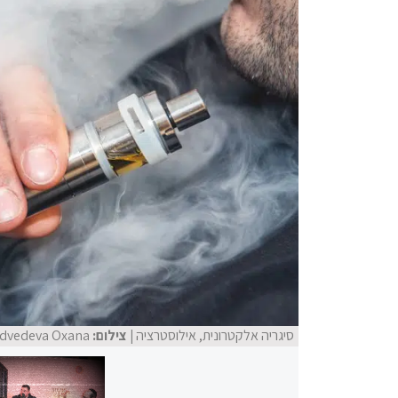
סיגריה אלקטרונית, אילוסטרציה
| צילום:
Medvedeva Oxana, שאטר