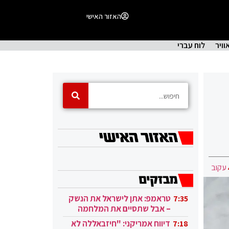
האזור האישי
וויר
לוח עברי
עקוב
טראמפ: אתן לישראל את הנשק
7:35
– אבל שתסיים את המלחמה
בעזה
דיווח אמריקני: "חיזבאללה לא
7:18