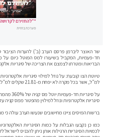
*"להחזירם לקדושה"
מערכת בחזית
שר האוצר ליברמן פרסם הערב (ב') להערות הציבור טיו
חד-פעמיות, המקביל בשיעורו למס המוטל כיום על מ
הבריאות ומטרתו לצמצם את הצריכה של סיגריות אלקטרו
למ"ל, אשר בכל מקרה לא יפחת מ-21.81 שקלים למ"ל.
סיגריות אלקטרוניות ונוזל למילוין מהפטור ממס קניה על יבוא א
ברשות המיסים ציינו מחישובים שנעשו הערב עולה כי מחיר נוזל המילוי של
כמו כן נקבעו הגבלות על כמות הסיגריות האלקטרוניו