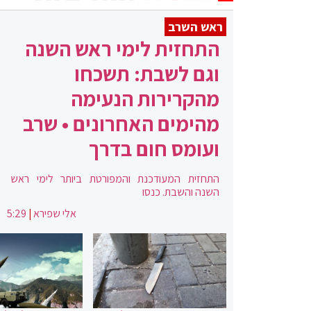
ראש השרב
התחזית לימי ראש השנה
וגם לשבת: תשכחו
מהקרירות הנעימה
מהימים האחרונים • שרב
ועומס חום בדרך
התחזית המעודכנת והמפורטת ביותר לימי ראש
השנה והשבת. כנסו
אלי שפירא
|
5:29