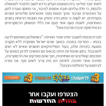
לסחר מכר פוליטי. בית המשפט העליון נדרש לשוב ולהזכיר לממשלה
ולכנסת, כי חלה עליהם חובת אמונים לציבור, וכי החוקה נועדה להגן
על האינטרס הציבור ארוך הטווח מפני אינטרסים פוליטיים זמניים
ונקודתיים. יש לקוות כי פסק הדין יפסיק את המגמה הרווחת בשנים
האחרונות, לשנות פעם אחר פעם את כללי המשחק הדמוקרטיים
ויבטיח חוקה יציבה וארוכת טווח"
חברת הכנסת לשעבר סתיו שפיר הוסיפה: "כשהשלטון משתמש לרעה
בכוחו – המדינה בסכנה. במשך שנים ישראל מופקרת ללא תקציב
ופוגעת בזכויות שלנו, בעוד הפוליטיקאים חושבים שאיש לא ישים
להם גבול. בזמן שהמדינה היתה בכאוס הם המשיכו לזרוק כספים על
הסכמים קואליציוניים ושחיתויות, תוך שהם מפרקים את הדמוקרטיה,
חתיכה אחרי חתיכה. לחרפה הזו היה צריך לשים סוף. אני מודה
לביהמש על ההחלטה הנכונה".
הצטרפו ועקבו אחר