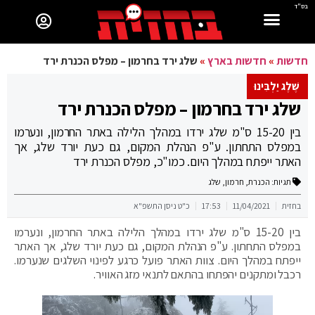
בס"ד
חדשות
»
חדשות בארץ
»
שלג ירד בחרמון – מפלס הכנרת ירד
שֶּׁלֶג יַלְבִּינוּ
שלג ירד בחרמון – מפלס הכנרת ירד
בין 15-20 ס"מ שלג ירדו במהלך הלילה באתר החרמון, ונערמו
במפלס התחתון. ע"פ הנהלת המקום, גם כעת יורד שלג, אך
האתר ייפתח במהלך היום. כמו"כ, מפלס הכנרת ירד
תגיות:
הכנרת
,
חרמון
,
שלג
בחזית
11/04/2021
17:53
כ"ט ניסן התשפ"א
בין 15-20 ס"מ שלג ירדו במהלך הלילה באתר החרמון, ונערמו
במפלס התחתון. ע"פ הנהלת המקום, גם כעת יורד שלג, אך האתר
ייפתח במהלך היום. צוות האתר פועל כרגע לפינוי השלגים שנערמו.
רכבל ומתקנים יהפתחו בהתאם לתנאי מזג האוויר.