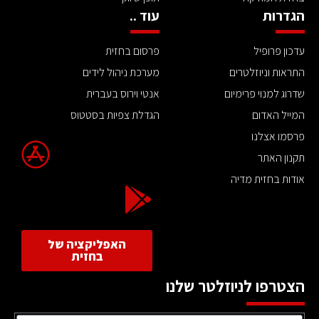
הגדרות
עוד ..
עדכון פרופיל
פרסום בחזית
התראות וניוזלטרים
מערכת ניהול לידים
שדרוג למנוי פרימיום
אנטי וירוס בעברית
המייל האדום
הגדלת צפיות בסטטוס
פרסמו אצלנו
תקנון האתר
אודות בחזית מדיה
האפליקציה של
בחזית
הצטרפו לניוזלטר שלנו