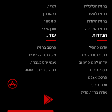
בחזית הכלכלית
גלריות
בחזית לאישה
המטבחון
בחזית היהדות
מזג אוויר
בחזית המוזיקה
תוכן שיווקי
הגדרות
עוד ..
עדכון פרופיל
פרסום בחזית
התראות וניוזלטרים
מערכת ניהול לידים
שדרוג למנוי פרימיום
אנטי וירוס בעברית
המייל האדום
הגדלת צפיות בסטטוס
פרסמו אצלנו
תקנון האתר
אודות בחזית מדיה