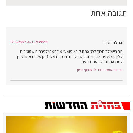
תגובה אחת
צהלה
הגיב:
נובמבר 29, 2021 בשעה 12:25
תתבייש לך חצוף למי אתה קורא פושעי מילחמה?לפרחים ששומרים
עליך.ומסכנים את חייהם בשבילך זה התודה שלך?רק על זה אתה צריך
לתת את הדין.בושה וחרפה.
התחבר למערכת כדי להשתתף בדיון