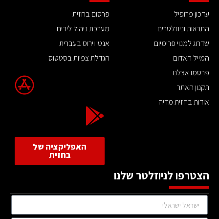
עדכון פרופיל
פרסום בחזית
התראות וניוזלטרים
מערכת ניהול לידים
שדרוג למנוי פרימיום
אנטי וירוס בעברית
המייל האדום
הגדלת צפיות בסטטוס
פרסמו אצלנו
תקנון האתר
אודות בחזית מדיה
האפליקציה של
בחזית
הצטרפו לניוזלטר שלנו