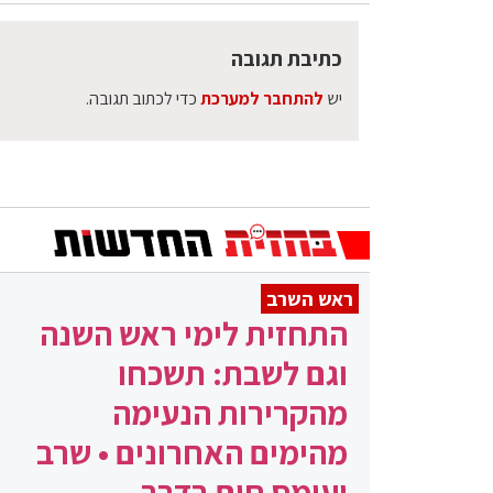
כתיבת תגובה
יש
להתחבר למערכת
כדי לכתוב תגובה.
ראש השרב
התחזית לימי ראש השנה
וגם לשבת: תשכחו
מהקרירות הנעימה
מהימים האחרונים • שרב
ועומס חום בדרך