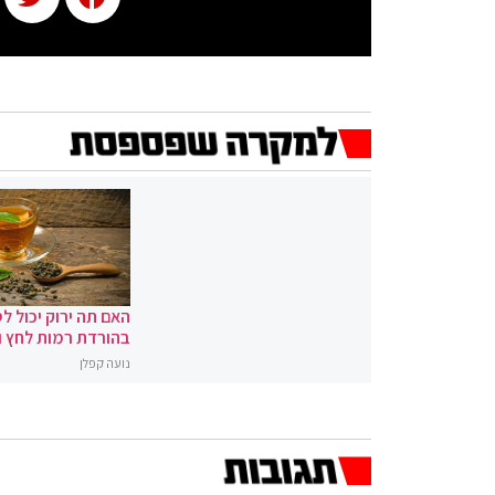
האם תה ירוק יכול לס
בהורדת רמות לחץ 
נועה קפלן