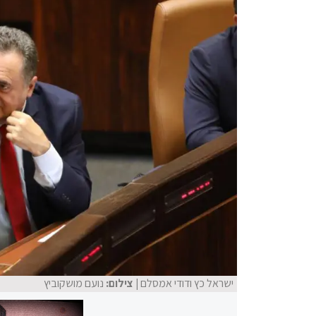
ישראל כץ ודודי אמסלם
| צילום:
נועם מושקוביץ