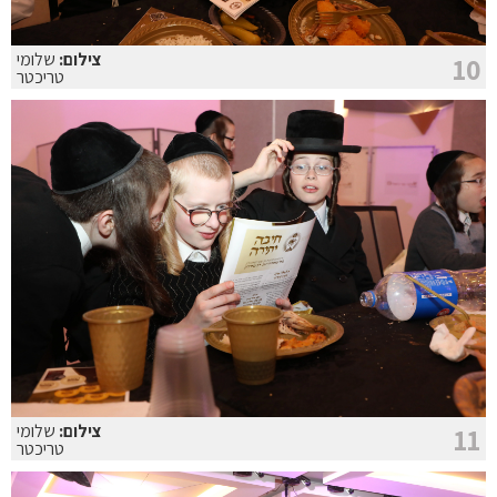
צילום:
שלומי
10
טריכטר
צילום:
שלומי
11
טריכטר