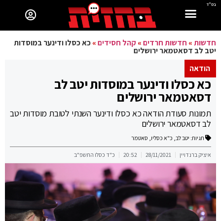
בס"ד
חדשות
»
חדשות חרדים
»
קהל חסידים
»
כא כסלו ודינער במוסדות
יטב לב דסאטמאר ירושלים
הודאה
כא כסלו ודינער במוסדות יטב לב
דסאטמאר ירושלים
תמונות סעודת הודאה כא כסלו ודינער השנתי לטובת מוסדות יטב
לב דסאטמאר ירושלים
תגיות:
יטב לב
,
כ"א כסליו
,
סאטמר
איציק ברנדויין
28/11/2021
20:52
כ"ד כסלו התשפ"ב