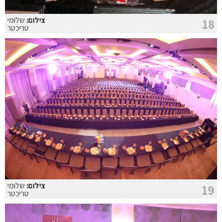
צילום:
שלומי
18
טריכטר
צילום:
שלומי
19
טריכטר