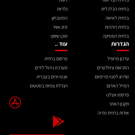
בחזית הכלכלית
גלריות
בחזית לאישה
המטבחון
בחזית היהדות
מזג אוויר
בחזית המוזיקה
תוכן שיווקי
הגדרות
עוד ..
עדכון פרופיל
פרסום בחזית
התראות וניוזלטרים
מערכת ניהול לידים
שדרוג למנוי פרימיום
אנטי וירוס בעברית
המייל האדום
הגדלת צפיות בסטטוס
פרסמו אצלנו
תקנון האתר
אודות בחזית מדיה