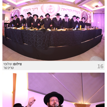
צילום:
שלומי
16
טריכטר