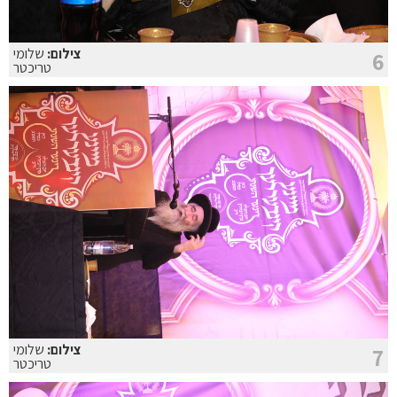
צילום:
שלומי
6
טריכטר
צילום:
שלומי
7
טריכטר