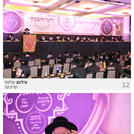
צילום:
שלומי
12
טריכטר