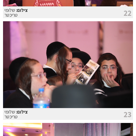
צילום:
שלומי
22
טריכטר
צילום:
שלומי
23
טריכטר