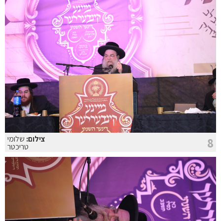
צילום:
שלומי
8
טריכטר