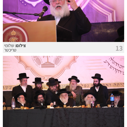
צילום:
שלומי
13
טריכטר