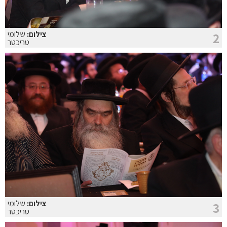
צילום:
שלומי
2
טריכטר
צילום:
שלומי
3
טריכטר