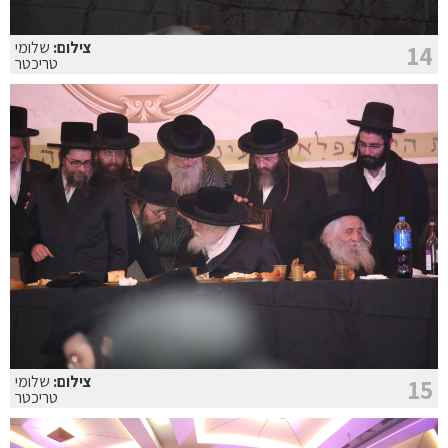
צילום:
שלומי
14
טריכטר
צילום:
שלומי
15
טריכטר