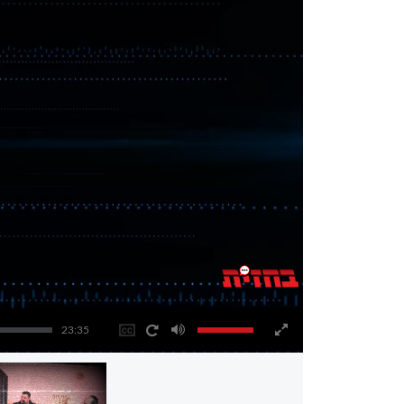
23:35