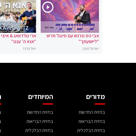
אבי הס מרגש עם סינגל חדש:
ארי גולדוואג & איצי
"לישועתך"
"אנא ה' עננו"
ישראל מונק
יואל פרבר
מדורים
המיוחדים
ה
בחזית החדשות
בחזית החדשות
ב
בחזית הבריאות
בחזית הבריאות
ב
בחזית הכלכלית
בחזית הכלכלית
ב