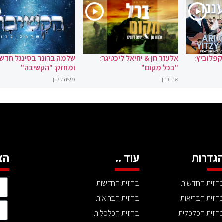
 קפלוביץ:
אלעזר חן & יחיאל ליכטיגר:
שלמה ברונר בסינגל חדש
"בכל מקום"
ומחזק: "הקשיבה"
אבי כהן
משה קליין
גדרות
עוד ..
הצ
חזית החדשות
בחזית החדשות
חזית הבריאות
בחזית הבריאות
חזית הכלכלית
בחזית הכלכלית