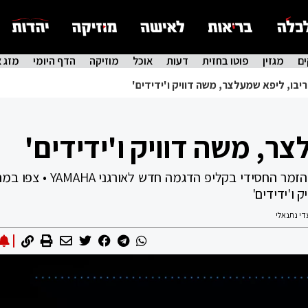
ם
מגזין
פוטו בחזית
דעות
אוכל
מוזיקה
הדף היומי
מזג א
ריבו, ליפא שמעלצר, משה דוויק ו'ידידים'
צר, משה דוויק ו'ידידים'
מתכנת המוזיקה עדי נתנאלי מארח את גדולי הזמר החסידי בקליפ הדגמה
 ו'ידידים'
די נתנאלי